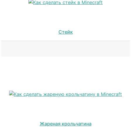
Стейк
Жареная крольчатина