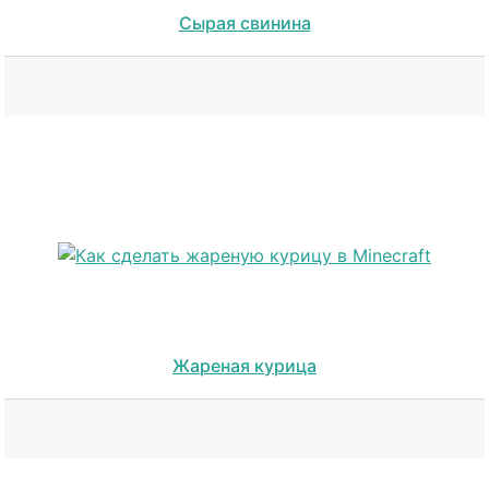
Сырая свинина
Жареная курица