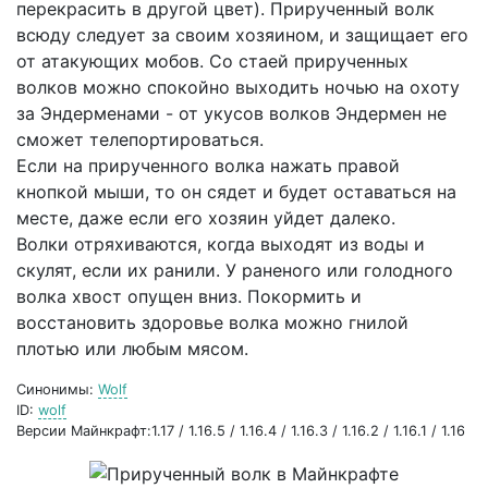
перекрасить в другой цвет). Прирученный волк
всюду следует за своим хозяином, и защищает его
от атакующих мобов. Со стаей прирученных
волков можно спокойно выходить ночью на охоту
за Эндерменами - от укусов волков Эндермен не
сможет телепортироваться.
Если на прирученного волка нажать правой
кнопкой мыши, то он сядет и будет оставаться на
месте, даже если его хозяин уйдет далеко.
Волки отряхиваются, когда выходят из воды и
скулят, если их ранили. У раненого или голодного
волка хвост опущен вниз. Покормить и
восстановить здоровье волка можно гнилой
плотью или любым мясом.
Синонимы:
Wolf
ID:
wolf
Версии Майнкрафт:1.17 / 1.16.5 / 1.16.4 / 1.16.3 / 1.16.2 / 1.16.1 / 1.16