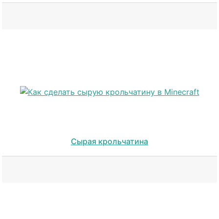
Сырая крольчатина