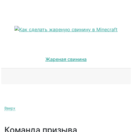
Жареная свинина
Вверх
Команда призыва