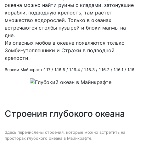
океана можно найти руины с кладами, затонувшие
корабли, подводную крепость, там растет
множество водорослей. Только в океанах
встречаются столбы пузырей и блоки магмы на
дне.
Из опасных мобов в океане появляются только
Зомби-утопленники и Стражи в подводной
крепости.
Версии Майнкрафт:1.17 / 1.16.5 / 1.16.4 / 1.16.3 / 1.16.2 / 1.16.1 / 1.16
Строения глубокого океана
Здесь перечислены строения, которые можно встретить на
просторах глубокого океана в Майнкрафте.