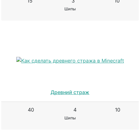
15
3
10
Шипы
Древний страж
40
4
10
Шипы