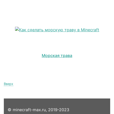
Морская трава
Вверх
© minecraft-max.ru, 2019-2023