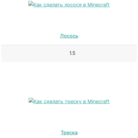
Лосось
1.5
Треска