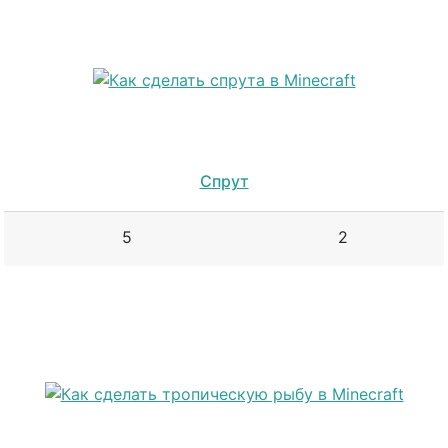
Спрут
5
2