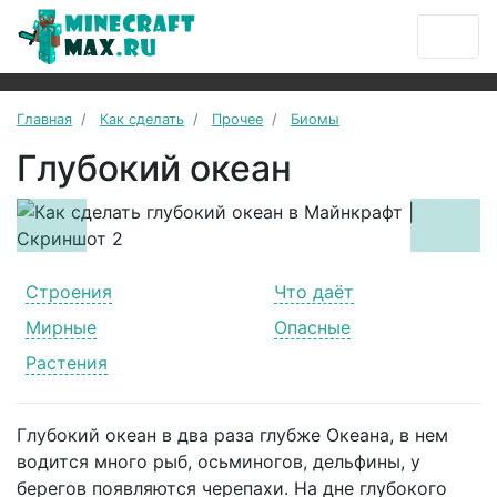
Главная
Как сделать
Прочее
Биомы
Глубокий океан
Previous
Next
Строения
Что даёт
Мирные
Опасные
Растения
Глубокий океан в два раза глубже Океана, в нем
водится много рыб, осьминогов, дельфины, у
берегов появляются черепахи. На дне глубокого