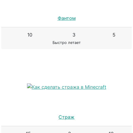
Фантом
10
3
5
Быстро летает
Страж