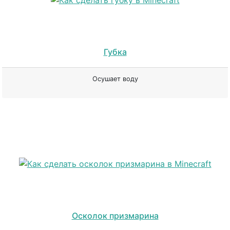
Губка
Осушает воду
Осколок призмарина