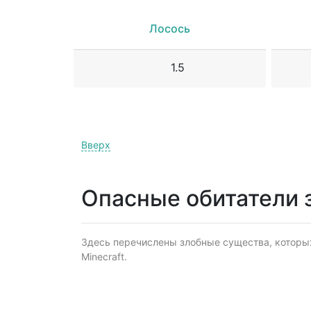
Лосось
1.5
Вверх
Опасные обитатели 
Здесь перечислены злобные существа, которых
Minecraft.