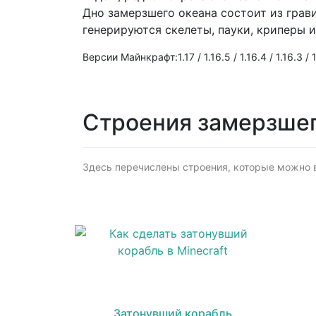
Дно замерзшего океана состоит из грави
генерируются скелеты, пауки, криперы и
Версии Майнкрафт:1.17 / 1.16.5 / 1.16.4 / 1.16.3 / 1.
Строения замерзшег
Здесь перечислены строения, которые можно в
Затонувший корабль