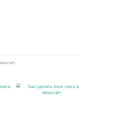
inecraft.