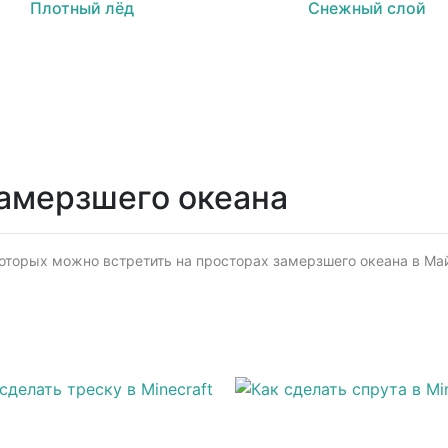
Плотный лёд
Снежный слой
амерзшего океана
орых можно встретить на просторах замерзшего океана в Майн