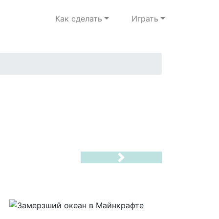
Как сделать
Играть
Next