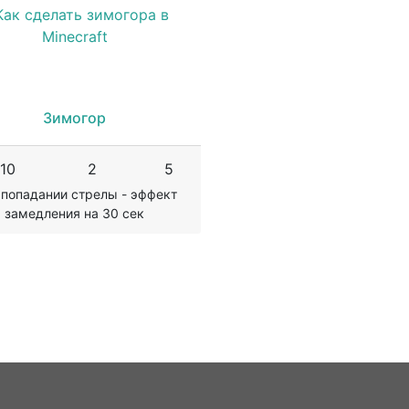
Зимогор
10
2
5
 попадании стрелы - эффект
замедления на 30 сек