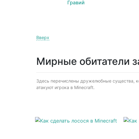
Гравий
Вверх
Мирные обитатели з
Здесь перечислены дружелюбные существа, кот
атакуют игрока в Minecraft.