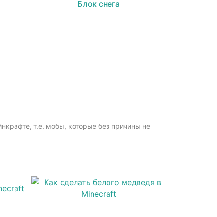
Блок снега
крафте, т.е. мобы, которые без причины не