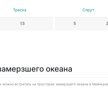
Треска
Спрут
1.5
5
замерзшего океана
 можно встретить на просторах замерзшего океана в Майнкрафте