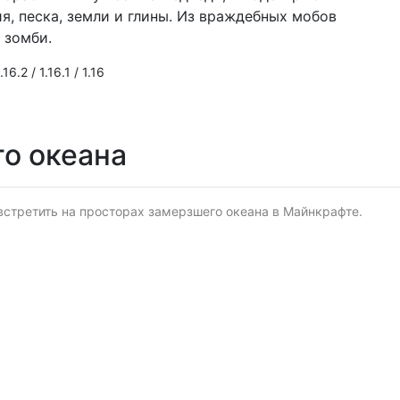
я, песка, земли и глины. Из враждебных мобов
 зомби.
16.2 / 1.16.1 / 1.16
о океана
стретить на просторах замерзшего океана в Майнкрафте.