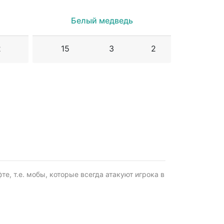
Белый медведь
2
15
3
2
, т.е. мобы, которые всегда атакуют игрока в