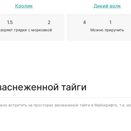
Кролик
Дикий волк
1.5
2
4
1
зоряет грядки с морковкой
Можно приручить
заснеженной тайги
о встретить на просторах заснеженной тайги в Майнкрафте, т.е. моб