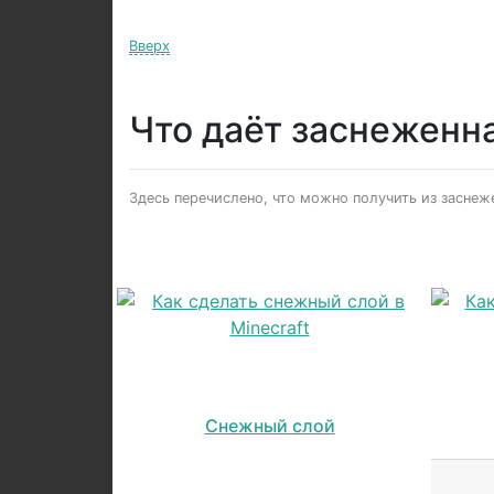
Вверх
Что даёт заснеженна
Здесь перечислено, что можно получить из заснежен
Снежный слой