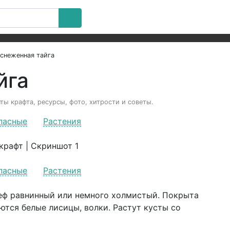
снеженная тайга
йга
ты крафта, ресурсы, фото, хитрости и советы.
пасные
Растения
пасные
Растения
ьеф равнинный или немного холмистый. Покрыта
ются белые лисицы, волки. Растут кусты со