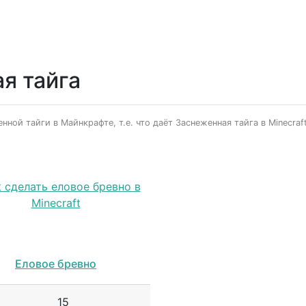
я тайга
ной тайги в Майнкрафте, т.е. что даёт Заснеженная тайга в Minecraft
Еловое бревно
15