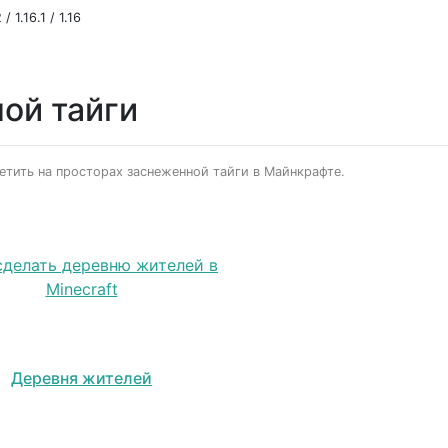
/ 1.16.1 / 1.16
ой тайги
тить на просторах заснеженной тайги в Майнкрафте.
Деревня жителей