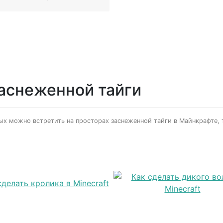
аснеженной тайги
 можно встретить на просторах заснеженной тайги в Майнкрафте, т