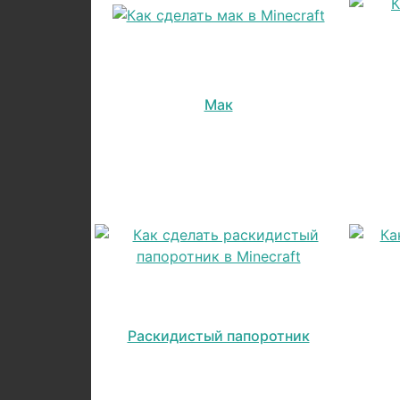
Мак
Раскидистый папоротник