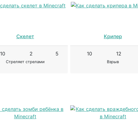
Скелет
Крипер
10
2
5
10
12
Стреляет стрелами
Взрыв