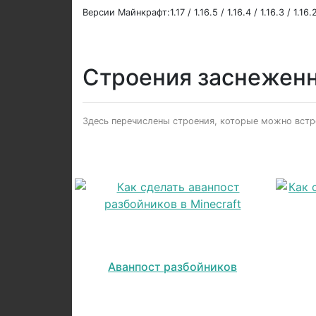
Версии Майнкрафт:1.17 / 1.16.5 / 1.16.4 / 1.16.3 / 1.16.2 
Строения заснеженн
Здесь перечислены строения, которые можно встре
Аванпост разбойников