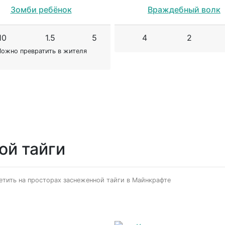
Зомби ребёнок
Враждебный волк
10
1.5
5
4
2
ожно превратить в жителя
ой тайги
етить на просторах заснеженной тайги в Майнкрафте