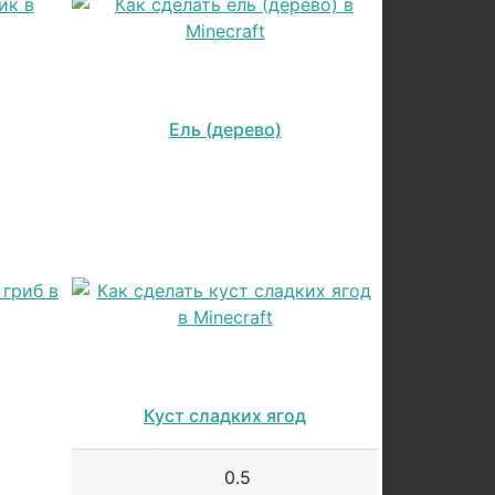
Ель (дерево)
Куст сладких ягод
0.5