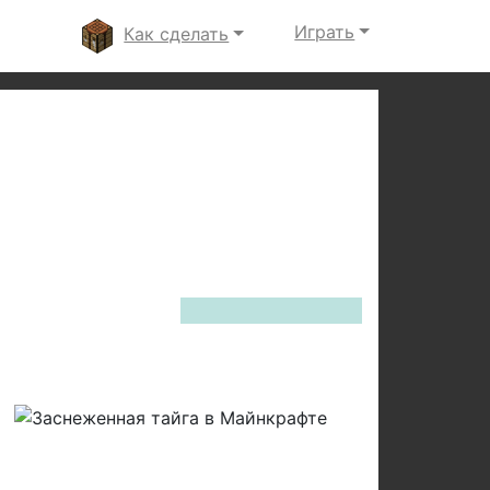
Играть
Как сделать
Next