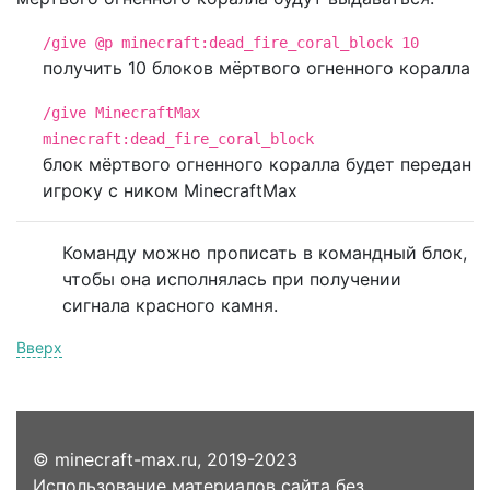
/give @p minecraft:dead_fire_coral_block 10
получить 10 блоков мёртвого огненного коралла
/give MinecraftMax
minecraft:dead_fire_coral_block
блок мёртвого огненного коралла будет передан
игроку с ником MinecraftMax
Команду можно прописать в командный блок,
чтобы она исполнялась при получении
сигнала красного камня.
Вверх
© minecraft-max.ru, 2019-2023
Использование материалов сайта без