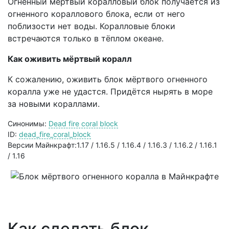
Огненный мёртвый коралловый блок получается из
огненного кораллового блока, если от него
поблизости нет воды. Коралловые блоки
встречаются только в тёплом океане.
Как оживить мёртвый коралл
К сожалению, оживить блок мёртвого огненного
коралла уже не удастся. Придётся нырять в море
за новыми кораллами.
Синонимы:
Dead fire coral block
ID:
dead_fire_coral_block
Версии Майнкрафт:1.17 / 1.16.5 / 1.16.4 / 1.16.3 / 1.16.2 / 1.16.1
/ 1.16
Как сделать блок