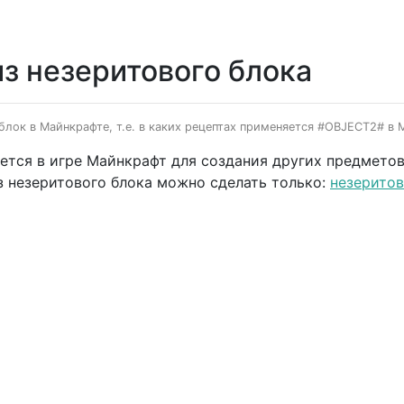
з незеритового блока
блок в Майнкрафте, т.е. в каких рецептах применяется #OBJECT2# в Mi
тся в игре Майнкрафт для создания других предметов, 
з незеритового блока можно сделать только:
незеритов