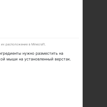
их расположение в Minecraft.
ингредиенты нужно разместить на
кой мыши на установленный верстак.