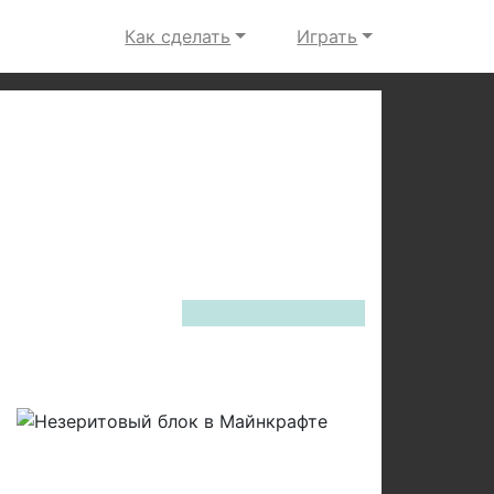
Как сделать
Играть
Next