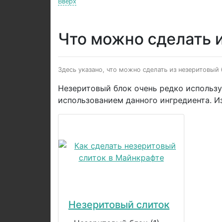
Вверх
Что можно сделать и
Здесь указано, что можно сделать из незеритовый 
Незеритовый блок очень редко используе
использованием данного ингредиента. И
Незеритовый слиток