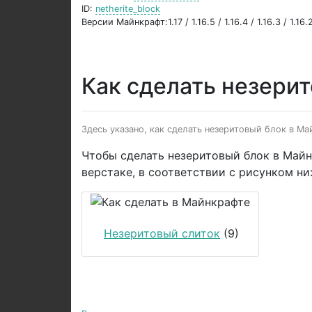
ID:
netherite_block
Версии Майнкрафт:1.17 / 1.16.5 / 1.16.4 / 1.16.3 / 1.16.2 
Как сделать незери
Здесь указано, как сделать незеритовый блок в Ма
Чтобы сделать незеритовый блок в Май
верстаке, в соответствии с рисунком н
Незеритовый слиток
(9)