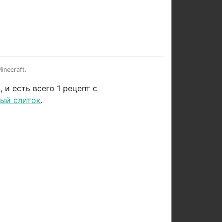
necraft.
и есть всего 1 рецепт с
ый слиток
.