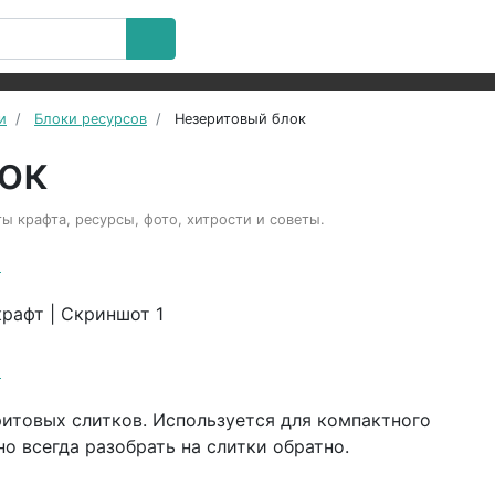
и
Блоки ресурсов
Незеритовый блок
ок
ы крафта, ресурсы, фото, хитрости и советы.
а
а
ритовых слитков. Используется для компактного
о всегда разобрать на слитки обратно.