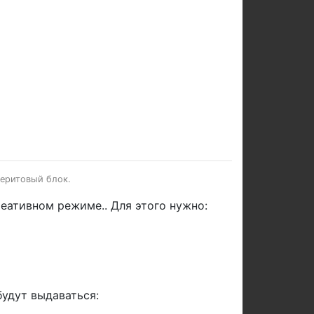
зеритовый блок.
ативном режиме.. Для этого нужно:
удут выдаваться: