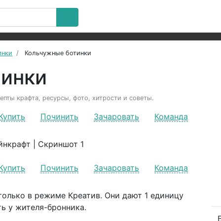
инки
Кольчужные ботинки
тинки
епты крафта, ресурсы, фото, хитрости и советы.
Купить
Починить
Зачаровать
Команда
Купить
Починить
Зачаровать
Команда
олько в режиме Креатив. Они дают 1 единицу
ь у жителя-бронника.