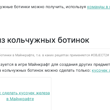
ужные ботинки можно получить, используя
команды в
из кольчужных ботинок
отинки в Майнкрафте, т.е. в каких рецептах применяется #OBJECT2# в
уется в игре Майнкрафт для создания других предметов
з кольчужных ботинок можно сделать только:
кусочек 