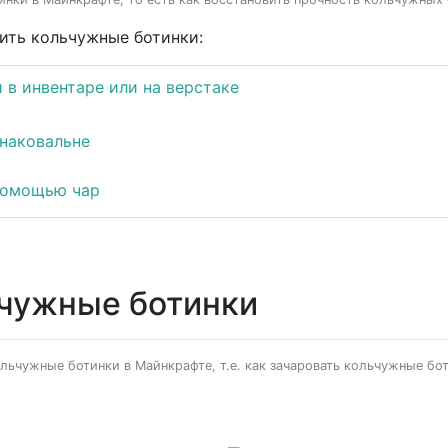
ить кольчужные ботинки:
 в инвентаре или на верстаке
 наковальне
 помощью чар
ьчужные ботинки
ьчужные ботинки в Майнкрафте, т.е. как зачаровать кольчужные боти