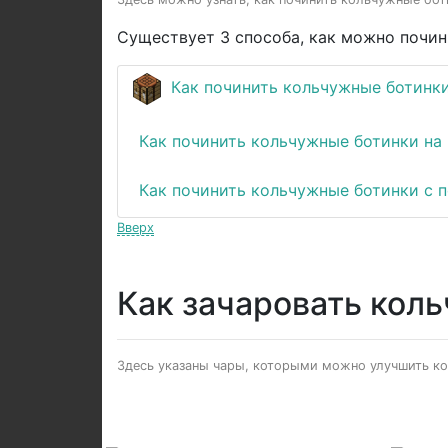
Существует 3 способа, как можно почин
Как починить кольчужные ботинки
Как починить кольчужные ботинки на
Как починить кольчужные ботинки с
Вверх
Как зачаровать кол
Здесь указаны чары, которыми можно улучшить кол