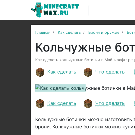
Главная
Как сделать
Броня и оружие
Бот
Кольчужные бо
Как сделать кольчужные ботинки в Майнкрафт: рец
Как сделать
Что сделать
Previous
Как сделать
Что сделать
Кольчужные ботинки можно изготовить т
брони. Кольчужные ботинки можно купит