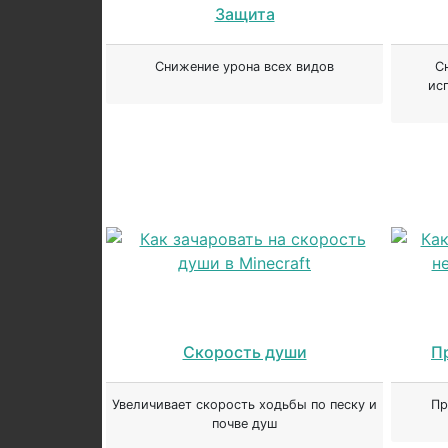
Защита
Снижение урона всех видов
С
ис
Скорость души
П
Увеличивает скорость ходьбы по песку и
Пр
почве душ