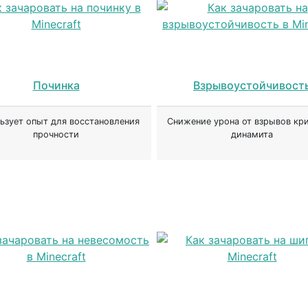
Починка
Взрывоустойчивост
ьзует опыт для восстановления
Снижение урона от взрывов кри
прочности
динамита