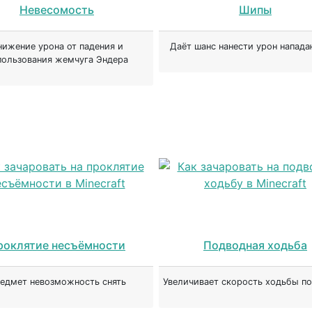
Невесомость
Шипы
нижение урона от падения и
Даёт шанс нанести урон напад
пользования жемчуга Эндера
роклятие несъёмности
Подводная ходьба
едмет невозможность снять
Увеличивает скорость ходьбы п