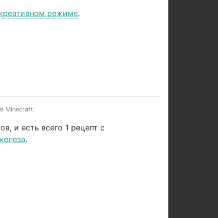
 креативном режиме
.
 Minecraft.
, и есть всего 1 рецепт с
железа
.