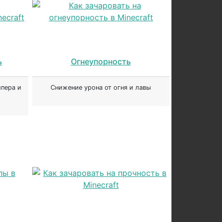
ь
Огнеупорность
пера и
Снижение урона от огня и лавы