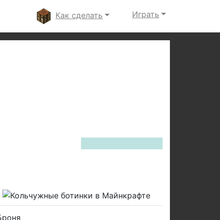
Играть
Как сделать
Next
Броня