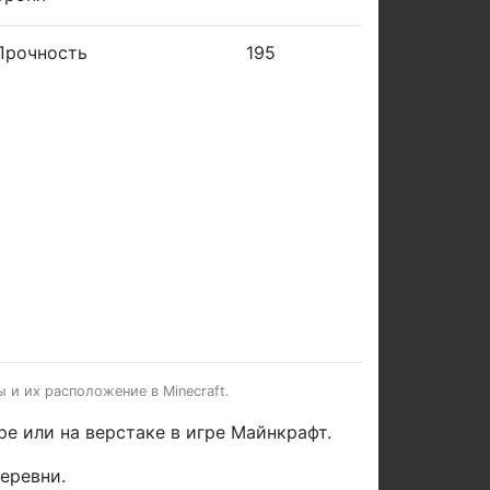
Прочность
195
 и их расположение в Minecraft.
е или на верстаке в игре Майнкрафт.
еревни.