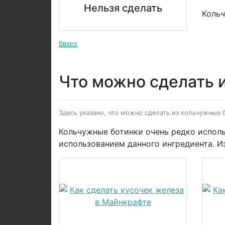
Нельзя сделать
Кольч
Вверх
Что можно сделать 
Здесь указано, что можно сделать из кольчужные б
Кольчужные ботинки очень редко использ
использованием данного ингредиента. И