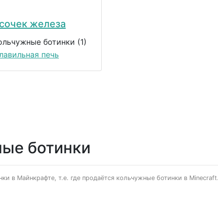
сочек железа
ольчужные ботинки (1)
лавильная печь
ные ботинки
ки в Майнкрафте, т.е. где продаётся кольчужные ботинки в Minecraft