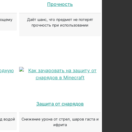
Прочность
ающему
Даёт шанс, что предмет не потерят
прочность при использовании
Защита от снарядов
од водой
Снижение урона от стрел, шаров гаста и
ифрита