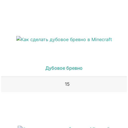
Дубовое бревно
15