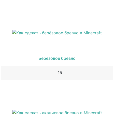
Берёзовое бревно
15