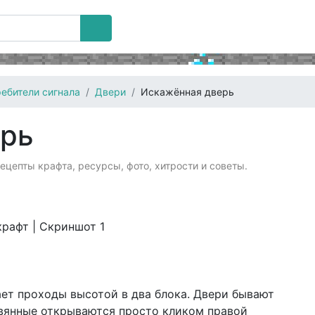
ебители сигнала
Двери
Искажённая дверь
ерь
цепты крафта, ресурсы, фото, хитрости и советы.
ет проходы высотой в два блока. Двери бывают
ревянные открываются просто кликом правой