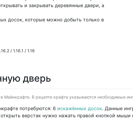
ткрывать и закрывать деревянные двери, а
ных досок, которые можно добыть только в
16.2 / 1.16.1 / 1.16
нную дверь
 в Майнкрафте. В рецепте крафта указываются необходимые ингр
нкрафте потребуются: 6
искажённых досок
. Данные ин
 открыть верстак нужно нажать правой кнопкой мыши 