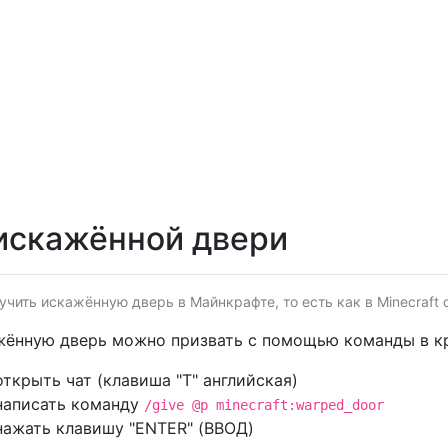
искажённой двери
учить искажённую дверь в Майнкрафте, то есть как в Minecraft
ённую дверь можно призвать с помощью команды в кр
открыть чат (клавиша "T" английская)
написать команду
/give @p minecraft:warped_door
нажать клавишу "ENTER" (ВВОД)