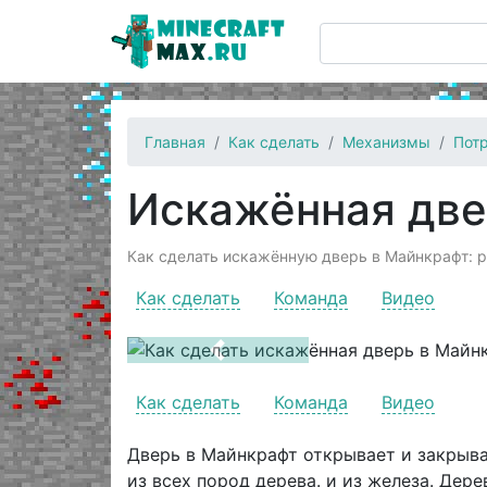
Главная
Как сделать
Механизмы
Потр
Искажённая дв
Как сделать искажённую дверь в Майнкрафт: ре
Как сделать
Команда
Видео
Previous
Как сделать
Команда
Видео
Дверь в Майнкрафт открывает и закрыва
из всех пород дерева. и из железа. Де