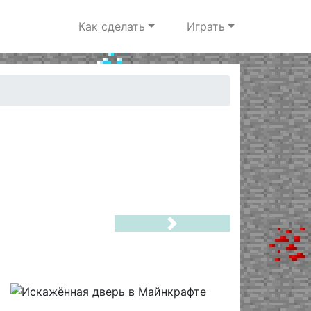
Как сделать
Играть
Next