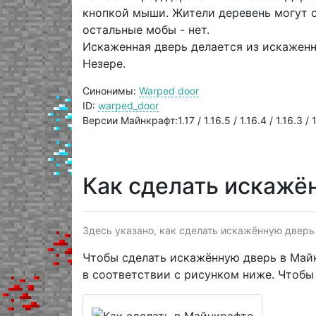
кнопкой мыши. Жители деревень могут о
остальные мобы - нет.
Искаженная дверь делается из искажен
Незере.
Синонимы:
Warped door
ID:
warped_door
Версии Майнкрафт:1.17 / 1.16.5 / 1.16.4 / 1.16.3 / 1.
Как сделать искажё
Здесь указано, как сделать искажённую дверь
Чтобы сделать искажённую дверь в Май
в соответствии с рисунком ниже. Чтобы