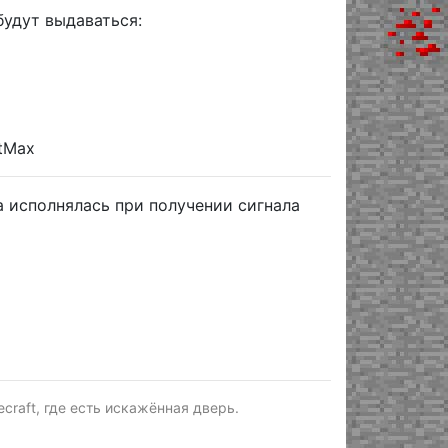
будут выдаваться:
ftMax
 исполнялась при получении сигнала
raft, где есть искажённая дверь.