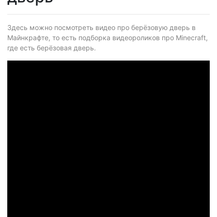
Здесь можно посмотреть видео про берёзовую дверь в
Майнкрафте, то есть подборка видеороликов про Minecraft,
где есть берёзовая дверь.