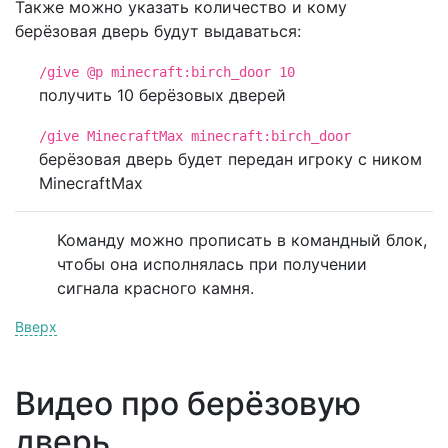
Также можно указать количество и кому
берёзовая дверь будут выдаваться:
/give @p minecraft:birch_door 10
получить 10 берёзовых дверей
/give MinecraftMax minecraft:birch_door
берёзовая дверь будет передан игроку с ником
MinecraftMax
Команду можно прописать в командный блок,
чтобы она исполнялась при получении
сигнала красного камня.
Вверх
Видео про берёзовую
дверь