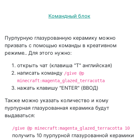
Командный блок
Пурпурную глазурованную керамику можно
призвать с помощью команды в креативном
режиме.. Для этого нужно:
открыть чат (клавиша "T" английская)
написать команду
/give @p
minecraft:magenta_glazed_terracotta
нажать клавишу "ENTER" (ВВОД)
Также можно указать количество и кому
пурпурная глазурованная керамика будут
выдаваться:
/give @p minecraft:magenta_glazed_terracotta 10
получить 10 пурпурной глазурованной керамики