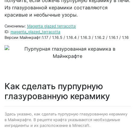
получить, если обжечь пурпурную керамику в печи.
Из глазурованной керамики составляются
красивые и необычные узоры.
Синонимы:
Magenta glazed terracotta
ID:
magenta_glazed_terracotta
Версии Майнкрафт:1.17 / 1.16.5 / 1.16.4 / 1.16.3 / 1.16.2 / 1.16.1 / 1.16
Как сделать пурпурную
глазурованную керамику
Здесь указано, как сделать пурпурную глазурованную керамику
в Майнкрафте. В рецепте крафта указываются необходимые
ингредиенты и их расположение в Minecraft.