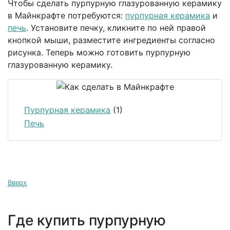
Чтобы сделать пурпурную глазурованную керамику
в Майнкрафте потребуются:
пурпурная керамика
и
печь
. Установите печку, кликните по ней правой
кнопкой мыши, разместите ингредиенты согласно
рисунка. Теперь можно готовить пурпурную
глазурованную керамику.
Пурпурная керамика
(1)
Печь
Вверх
Где купить пурпурную