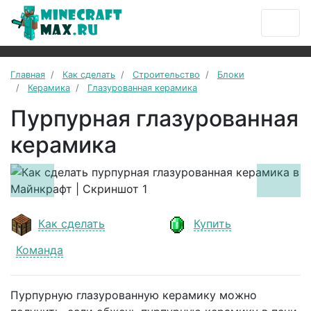
Главная
Как сделать
Строительство
Блоки
Керамика
Глазурованная керамика
Пурпурная глазурованная
керамика
Previous
Next
Как сделать
Купить
Команда
Пурпурную глазурованную керамику можно