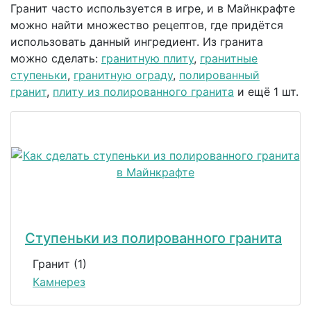
Гранит часто используется в игре, и в Майнкрафте
можно найти множество рецептов, где придётся
использовать данный ингредиент. Из гранита
можно сделать:
гранитную плиту
,
гранитные
ступеньки
,
гранитную ограду
,
полированный
гранит
,
плиту из полированного гранита
и ещё 1 шт.
Ступеньки из полированного гранита
Гранит (1)
Камнерез