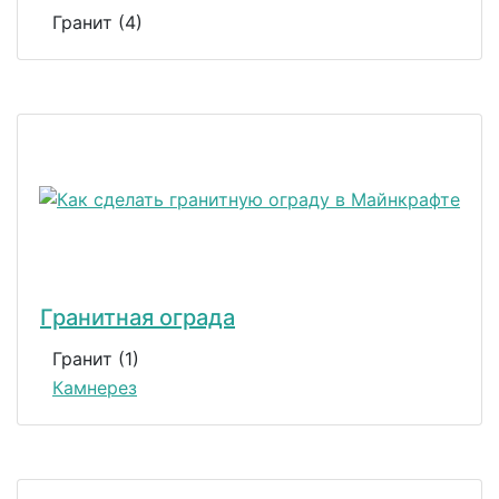
Гранит (4)
Гранитная ограда
Гранит (1)
Камнерез