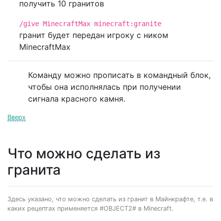
получить 10 гранитов
/give MinecraftMax minecraft:granite
гранит будет передан игроку с ником
MinecraftMax
Команду можно прописать в командный блок,
чтобы она исполнялась при получении
сигнала красного камня.
Вверх
Что можно сделать из
гранита
Здесь указано, что можно сделать из гранит в Майнкрафте, т.е. в
каких рецептах применяется #OBJECT2# в Minecraft.