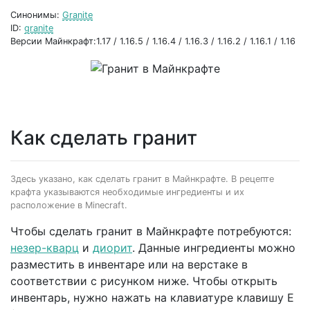
Синонимы:
Granite
ID:
granite
Версии Майнкрафт:1.17 / 1.16.5 / 1.16.4 / 1.16.3 / 1.16.2 / 1.16.1 / 1.16
Как сделать гранит
Здесь указано, как сделать гранит в Майнкрафте. В рецепте
крафта указываются необходимые ингредиенты и их
расположение в Minecraft.
Чтобы сделать гранит в Майнкрафте потребуются:
незер-кварц
и
диорит
. Данные ингредиенты можно
разместить в инвентаре или на верстаке в
соответствии с рисунком ниже. Чтобы открыть
инвентарь, нужно нажать на клавиатуре клавишу E