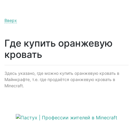
Вверх
Где купить оранжевую
кровать
Здесь указано, где можно купить оранжевую кровать в
Майнкрафте, т.е. где продаётся оранжевую кровать в
Minecraft.