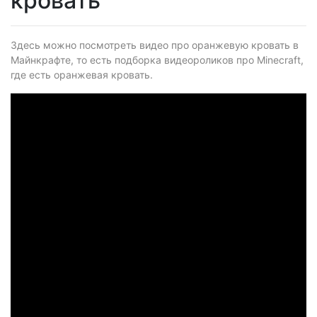
кровать
Здесь можно посмотреть видео про оранжевую кровать в
Майнкрафте, то есть подборка видеороликов про Minecraft,
где есть оранжевая кровать.