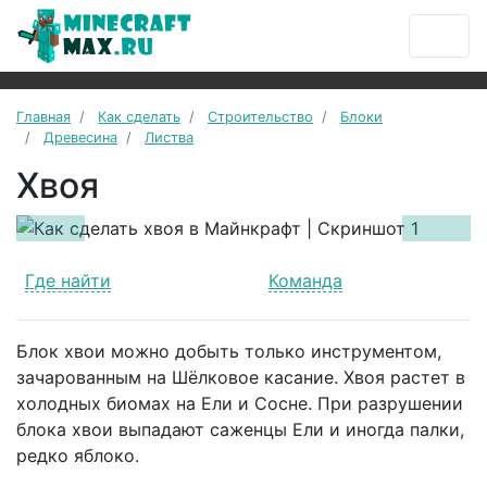
Главная
Как сделать
Строительство
Блоки
Древесина
Листва
Хвоя
Previous
Next
Где найти
Команда
Блок хвои можно добыть только инструментом,
зачарованным на Шёлковое касание. Хвоя растет в
холодных биомах на Ели и Сосне. При разрушении
блока хвои выпадают саженцы Ели и иногда палки,
редко яблоко.