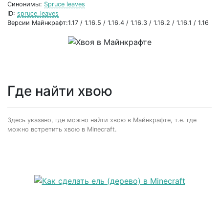
Синонимы:
Spruce leaves
ID:
spruce_leaves
Версии Майнкрафт:1.17 / 1.16.5 / 1.16.4 / 1.16.3 / 1.16.2 / 1.16.1 / 1.16
Где найти хвою
Здесь указано, где можно найти хвою в Майнкрафте, т.е. где
можно встретить хвою в Minecraft.