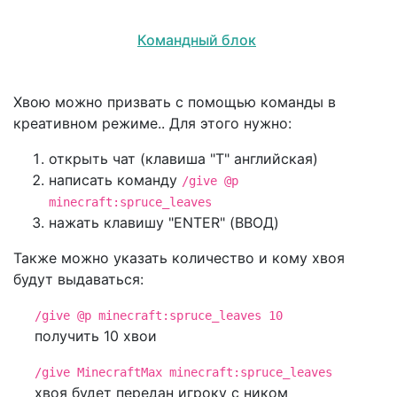
Командный блок
Хвою можно призвать с помощью команды в
креативном режиме.. Для этого нужно:
открыть чат (клавиша "T" английская)
написать команду
/give @p
minecraft:spruce_leaves
нажать клавишу "ENTER" (ВВОД)
Также можно указать количество и кому хвоя
будут выдаваться:
/give @p minecraft:spruce_leaves 10
получить 10 хвои
/give MinecraftMax minecraft:spruce_leaves
хвоя будет передан игроку с ником