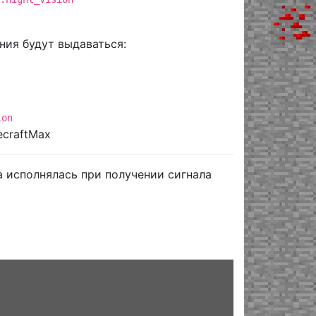
ния будут выдаваться:
ion
ecraftMax
 исполнялась при получении сигнала