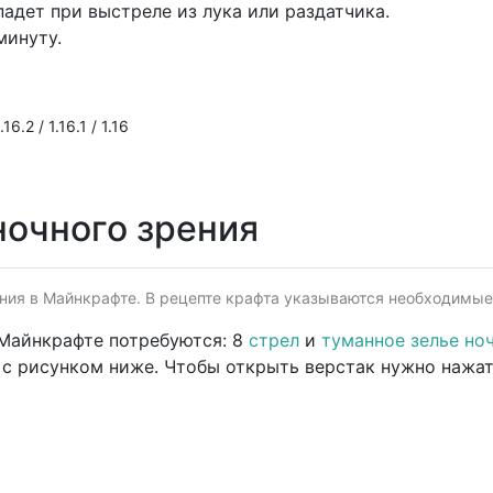
падет при выстреле из лука или раздатчика.
минуту.
16.2 / 1.16.1 / 1.16
ночного зрения
ения в Майнкрафте. В рецепте крафта указываются необходимые 
 Майнкрафте потребуются: 8
стрел
и
туманное зелье но
и с рисунком ниже. Чтобы открыть верстак нужно нажа