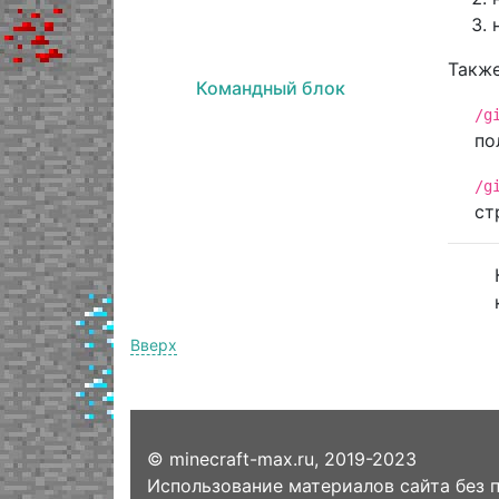
Также
Командный блок
/g
по
/g
ст
Вверх
© minecraft-max.ru, 2019-2023
Использование материалов сайта без 