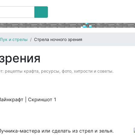
Лук и стрелы
Стрела ночного зрения
 зрения
т: рецепты крафта, ресурсы, фото, хитрости и советы.
учника-мастера или сделать из стрел и зелья.