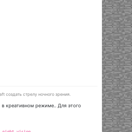
ft создать стрелу ночного зрения.
в креативном режиме.. Для этого
.night_vision