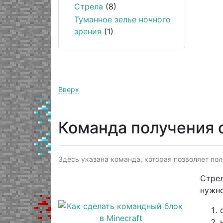
Стрела
(8)
Туманное зелье ночного
зрения
(1)
Вверх
Команда получения 
Здесь указана команда, которая позволяет полу
Стрел
нужно