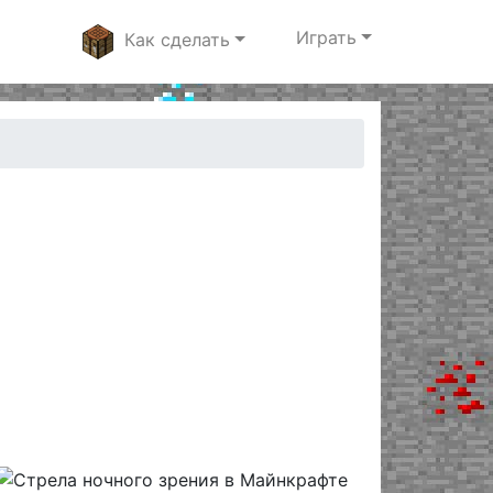
Играть
Как сделать