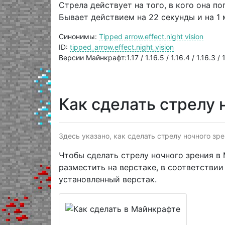
Стрела действует на того, в кого она по
Бывает действием на 22 секунды и на 1 
Синонимы:
Tipped arrow.effect.night vision
ID:
tipped_arrow.effect.night_vision
Версии Майнкрафт:1.17 / 1.16.5 / 1.16.4 / 1.16.3 / 1.
Как сделать стрелу 
Здесь указано, как сделать стрелу ночного зр
Чтобы сделать стрелу ночного зрения в
разместить на верстаке, в соответстви
установленный верстак.