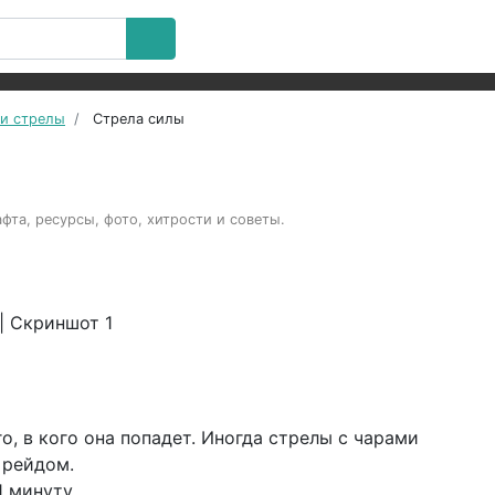
 и стрелы
Стрела силы
фта, ресурсы, фото, хитрости и советы.
о, в кого она попадет. Иногда стрелы с чарами
 рейдом.
 минуту.