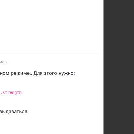
силы.
ом режиме.. Для этого нужно:
.strength
выдаваться: