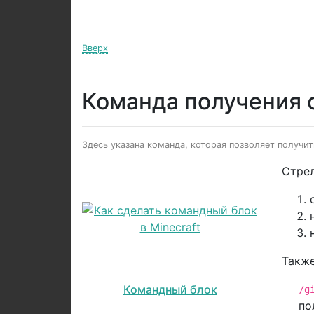
Вверх
Команда получения 
Здесь указана команда, которая позволяет получить
Стрел
Также
Командный блок
/g
по