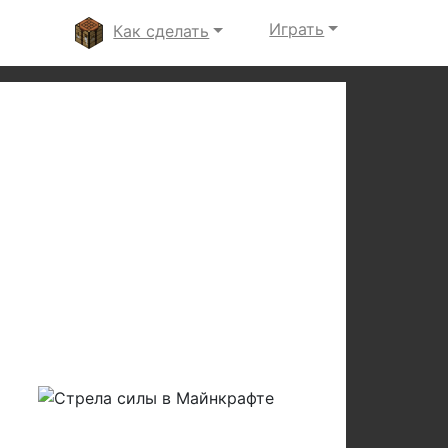
Играть
Как сделать