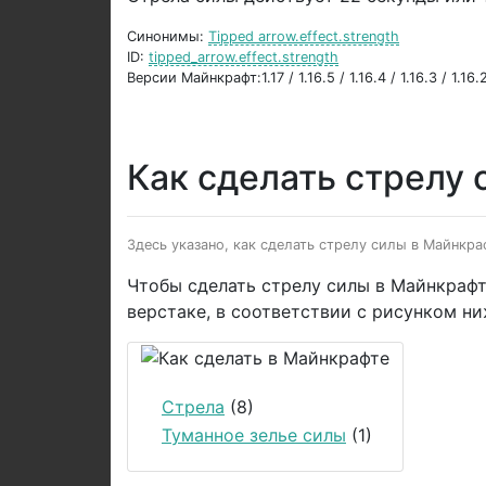
Синонимы:
Tipped arrow.effect.strength
ID:
tipped_arrow.effect.strength
Версии Майнкрафт:1.17 / 1.16.5 / 1.16.4 / 1.16.3 / 1.16.2 
Как сделать стрелу 
Здесь указано, как сделать стрелу силы в Майнкра
Чтобы сделать стрелу силы в Майнкрафт
верстаке, в соответствии с рисунком н
Стрела
(8)
Туманное зелье силы
(1)