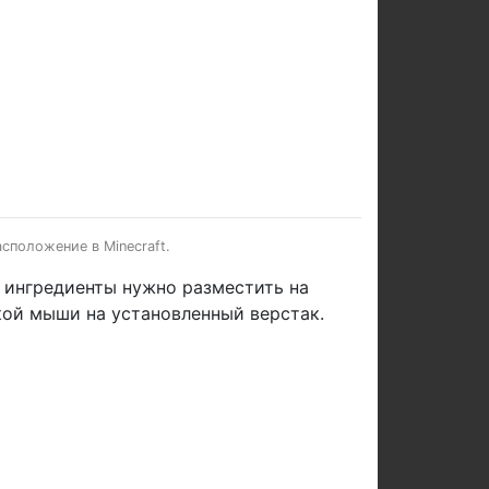
сположение в Minecraft.
е ингредиенты нужно разместить на
кой мыши на установленный верстак.