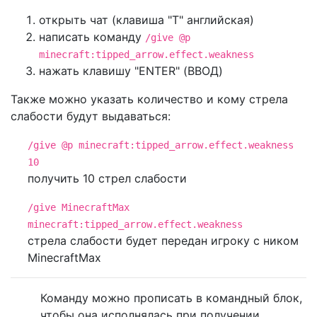
открыть чат (клавиша "T" английская)
написать команду
/give @p
minecraft:tipped_arrow.effect.weakness
нажать клавишу "ENTER" (ВВОД)
Также можно указать количество и кому стрела
слабости будут выдаваться:
/give @p minecraft:tipped_arrow.effect.weakness
10
получить 10 стрел слабости
/give MinecraftMax
minecraft:tipped_arrow.effect.weakness
стрела слабости будет передан игроку с ником
MinecraftMax
Команду можно прописать в командный блок,
чтобы она исполнялась при получении