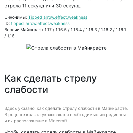
стрела 11 секунд или 30 секунд.
Синонимы:
Tipped arrow.effect.weakness
ID:
tipped_arrow.effect.weakness
Версии Майнкрафт:1.17 / 1.16.5 / 1.16.4 / 1.16.3 / 1.16.2 / 1.16.1
/ 1.16
Как сделать стрелу
слабости
Здесь указано, как сделать стрелу слабости в Майнкрафте.
В рецепте крафта указываются необходимые ингредиенты
и их расположение в Minecraft.
Чтобы сделать стрелу слабости в Майнкрафте