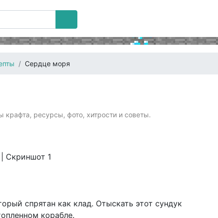
епты
Сердце моря
 крафта, ресурсы, фото, хитрости и советы.
орый спрятан как клад. Отыскать этот сундук
топленном корабле.