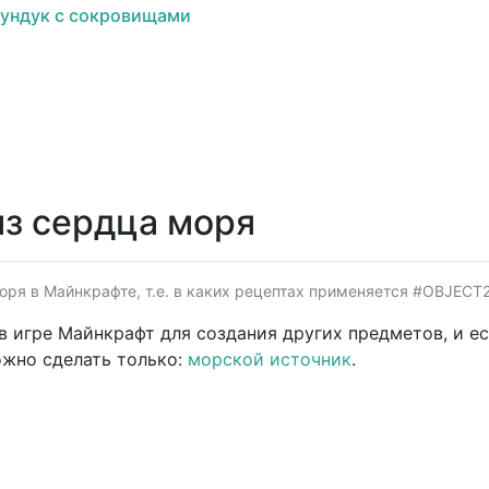
ундук с сокровищами
из сердца моря
оря в Майнкрафте, т.е. в каких рецептах применяется #OBJECT2#
 игре Майнкрафт для создания других предметов, и ес
ожно сделать только:
морской источник
.