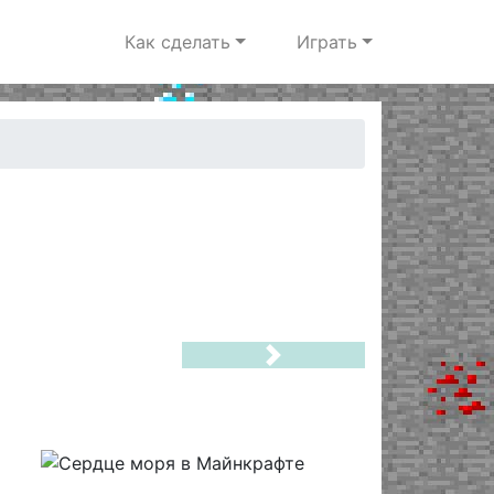
Как сделать
Играть
Next