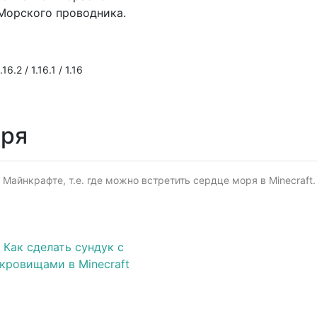
Морского проводника.
16.2 / 1.16.1 / 1.16
оря
Майнкрафте, т.е. где можно встретить сердце моря в Minecraft.