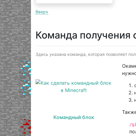
Вверх
Команда получения 
Здесь указана команда, которая позволяет пол
Окаме
нужно
Также
Командный блок
/g
по