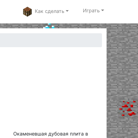
Играть
Как сделать