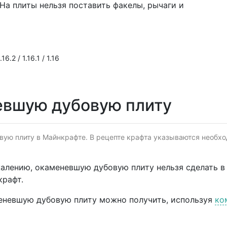
На плиты нельзя поставить факелы, рычаги и
16.2 / 1.16.1 / 1.16
евшую дубовую плиту
вую плиту в Майнкрафте. В рецепте крафта указываются необх
алению, окаменевшую дубовую плиту нельзя сделать в 
рафт.
еневшую дубовую плиту можно получить, используя
ко