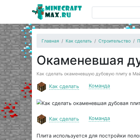
Главная
Как сделать
Строительство
П
Окаменевшая ду
Как сделать окаменевшую дубовую плиту в Май
Команда
Как сделать
Команда
Как сделать
Плита используется для постройки поло