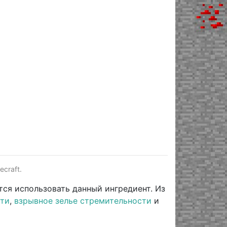
craft.
тся использовать данный ингредиент. Из
сти
,
взрывное зелье стремительности
и