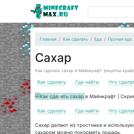
Главная
Как сделать
Еда
Прочая еда
Сахар
Как сделать сахар в Майнкрафт: рецепты крафт
Как сделать
Где найти
Что сдела
Previous
Как сделать
Где найти
Что сдела
Сахар делают из тростника и используют
сахаром можно покормить лошадь.