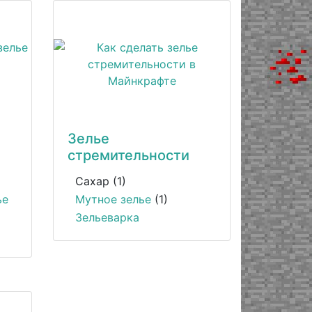
Зелье
стремительности
Сахар (1)
ье
Мутное зелье
(1)
Зельеварка