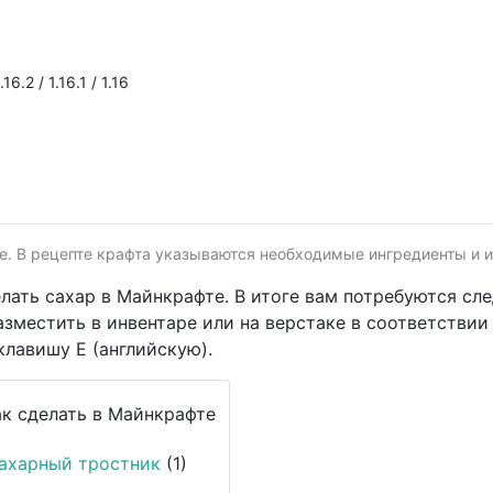
16.2 / 1.16.1 / 1.16
е. В рецепте крафта указываются необходимые ингредиенты и и
елать сахар в Майнкрафте. В итоге вам потребуются с
зместить в инвентаре или на верстаке в соответствии
клавишу E (английскую).
ахарный тростник
(1)