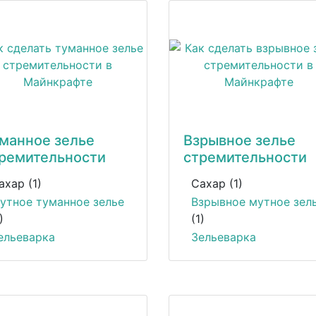
манное зелье
Взрывное зелье
ремительности
стремительности
ахар (1)
Сахар (1)
утное туманное зелье
Взрывное мутное зел
)
(1)
ельеварка
Зельеварка