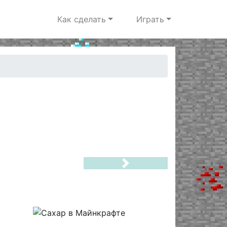
Как сделать
Играть
Next