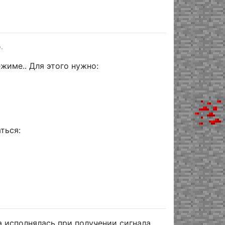
.
име.. Для этого нужно:
ться:
 исполнялась при получении сигнала