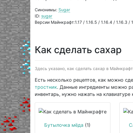
Синонимы:
Sugar
ID:
sugar
Версии Майнкрафт:1.17 / 1.16.5 / 1.16.4 / 1.16.3 / 1.
Как сделать сахар
Здесь указано, как сделать сахар в Майнкрафт
Есть несколько рецептов, как можно сд
тростник
. Данные ингредиенты можно ра
инвентарь, нужно нажать на клавиатуре 
Бутылочка мёда
(1)
С