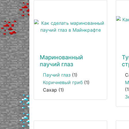
Маринованный
Ту
паучий глаз
ст
Паучий глаз
(1)
С
Коричневый гриб
(1)
М
(1
Сахар (1)
З