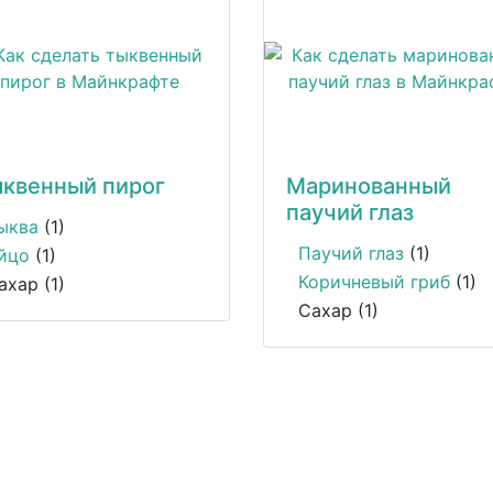
квенный пирог
Маринованный
паучий глаз
ыква
(1)
Паучий глаз
(1)
йцо
(1)
Коричневый гриб
(1)
ахар (1)
Сахар (1)