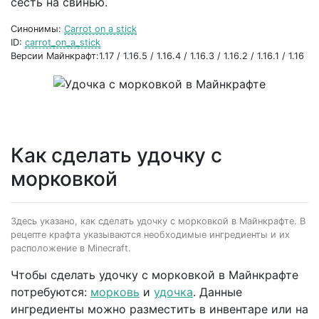
сесть на свинью.
Синонимы:
Carrot on a stick
ID:
carrot_on_a_stick
Версии Майнкрафт:1.17 / 1.16.5 / 1.16.4 / 1.16.3 / 1.16.2 / 1.16.1 / 1.16
Как сделать удочку с
морковкой
Здесь указано, как сделать удочку с морковкой в Майнкрафте. В
рецепте крафта указываются необходимые ингредиенты и их
расположение в Minecraft.
Чтобы сделать удочку с морковкой в Майнкрафте
потребуются:
морковь
и
удочка
. Данные
ингредиенты можно разместить в инвентаре или на