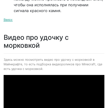
чтобы она исполнялась при получении
сигнала красного камня.
Вверх
Видео про удочку с
морковкой
Здесь можно посмотреть видео про удочку с морковкой в
Майнкрафте, то есть подборка видеороликов про Minecraft, где
есть удочка с морковкой.