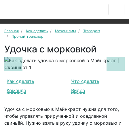
Главная
Как сделать
Механизмы
Transport
Прочий транспорт
Удочка с морковкой
Previous
Next
Как сделать
Что сделать
Команда
Видео
Удочка с морковью в Майнкрафт нужна для того,
чтобы управлять прирученной и оседланной
свиньёй. Нужно взять в руку удочку с морковью и