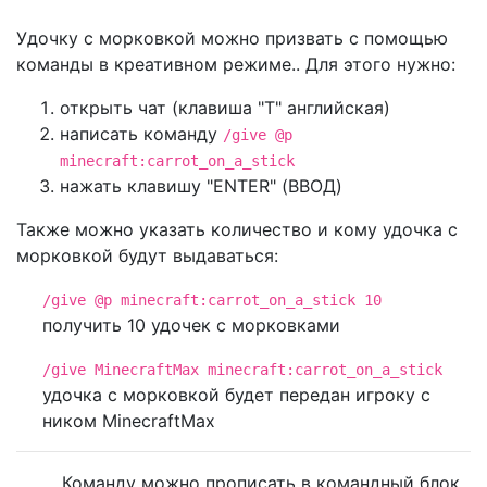
Удочку с морковкой можно призвать с помощью
команды в креативном режиме.. Для этого нужно:
открыть чат (клавиша "T" английская)
написать команду
/give @p
minecraft:carrot_on_a_stick
нажать клавишу "ENTER" (ВВОД)
Также можно указать количество и кому удочка с
морковкой будут выдаваться:
/give @p minecraft:carrot_on_a_stick 10
получить 10 удочек с морковками
/give MinecraftMax minecraft:carrot_on_a_stick
удочка с морковкой будет передан игроку с
ником MinecraftMax
Команду можно прописать в командный блок,