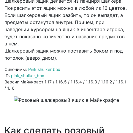
Шалкеровый ящик делается из панциря шалкера.
Покрасить этот ящик можно в любой из 16 цветов.
Если шалкеровый ящик разбить, то он выпадет, а
предметы останутся внутри. Причем, при
наведении курсором на ящик в инвентаре игрока,
будет показано количество и название предметов
в нём.
Шалкеровый ящик можно поставить боком и под
потолок (вверх дном).
Синонимы:
Pink shulker box
ID:
pink_shulker_box
Версии Майнкрафт:1.17 / 1.16.5 / 1.16.4 / 1.16.3 / 1.16.2 / 1.16.1
/ 1.16
Как сделать розовый