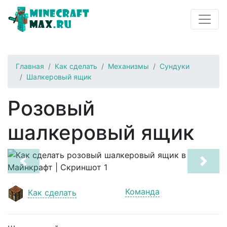
Главная
Как сделать
Механизмы
Сундуки
Шалкеровый ящик
Розовый
шалкеровый ящик
Previous
Next
Команда
Как сделать