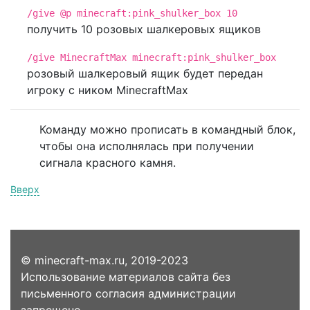
/give @p minecraft:pink_shulker_box 10
получить 10 розовых шалкеровых ящиков
/give MinecraftMax minecraft:pink_shulker_box
розовый шалкеровый ящик будет передан
игроку с ником MinecraftMax
Команду можно прописать в командный блок,
чтобы она исполнялась при получении
сигнала красного камня.
Вверх
© minecraft-max.ru, 2019-2023
Использование материалов сайта без
письменного согласия администрации