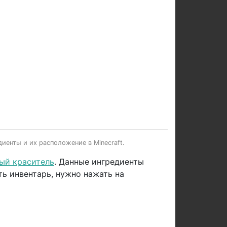
иенты и их расположение в Minecraft.
ый краситель
. Данные ингредиенты
ь инвентарь, нужно нажать на