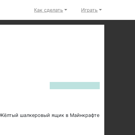
Как сделать
Играть
Next