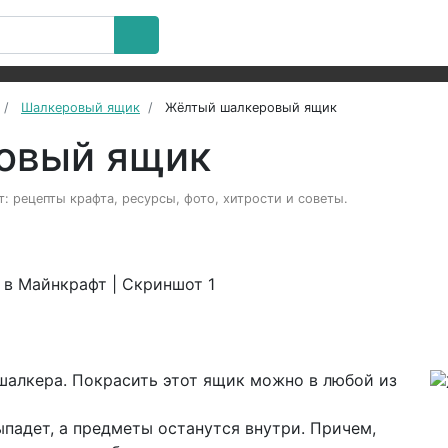
Шалкеровый ящик
Жёлтый шалкеровый ящик
овый ящик
 рецепты крафта, ресурсы, фото, хитрости и советы.
шалкера. Покрасить этот ящик можно в любой из
ыпадет, а предметы останутся внутри. Причем,