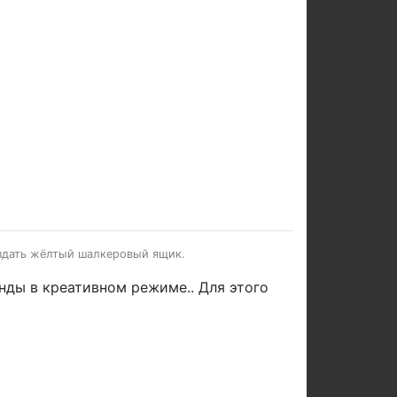
создать жёлтый шалкеровый ящик.
ды в креативном режиме.. Для этого