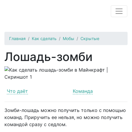
Главная
Как сделать
Мобы
Скрытые
Лошадь-зомби
Что даёт
Команда
Зомби-лошадь можно получить только с помощью
команд. Приручить ее нельзя, но можно получить
командой сразу с седлом.