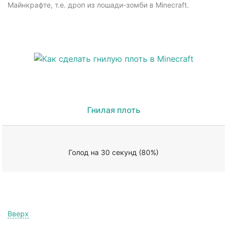
Майнкрафте, т.е. дроп из лошади-зомби в Minecraft.
Гнилая плоть
Голод на 30 секунд (80%)
Вверх