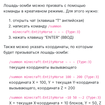
Лошадь-зомби можно призвать с помощью
команды в креативном режиме.. Для этого нужно:
открыть чат (клавиша "T" английская)
написать команду
/summon
minecraft:EntityHorse ~ ~ ~ {Type:3}
нажать клавишу "ENTER" (ВВОД)
Также можно указать координаты, по которым
будет призываться лошадь-зомби:
/summon minecraft:EntityHorse ~ ~ ~ {Type:3}
текущие координаты вызывающего
/summon minecraft:EntityHorse 100 ~ 200 {Type:3}
координата X = 100, Y = текущая Y-координата
вызывающего, координата Z = 200
/summon minecraft:EntityHorse ~10 50 ~-2 {Type:3}
X = текущая X-координата + 10 блоков, Y = 50, Z