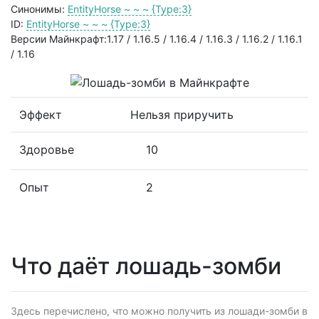
Синонимы:
EntityHorse ~ ~ ~ {Type:3}
ID:
EntityHorse ~ ~ ~ {Type:3}
Версии Майнкрафт:1.17 / 1.16.5 / 1.16.4 / 1.16.3 / 1.16.2 / 1.16.1
/ 1.16
Эффект
Нельзя приручить
Здоровье
10
Опыт
2
Что даёт лошадь-зомби
Здесь перечислено, что можно получить из лошади-зомби в