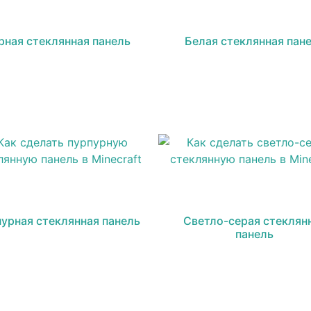
рная стеклянная панель
Белая стеклянная пан
урная стеклянная панель
Светло-серая стеклян
панель