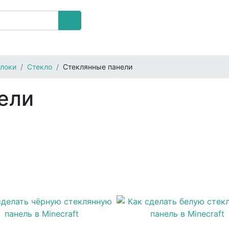
локи
Стекло
Стеклянные панели
ели