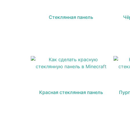
Стеклянная панель
Чё
Красная стеклянная панель
Пурп