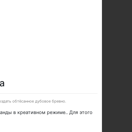
а
создать обтёсанное дубовое бревно.
нды в креативном режиме.. Для этого