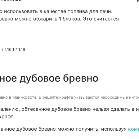
 использовать в качестве топлива для печи.
ревно можно обжарить 1 блоков. Это считается
/ 1.16.1 / 1.16
нное дубовое бревно
евно в Майнкрафте. В рецепте крафта указываются необходимые ингре
алению, обтёсанное дубовое бревно нельзя сделать в и
рафт.
анное дубовое бревно можно получить, используя
ком