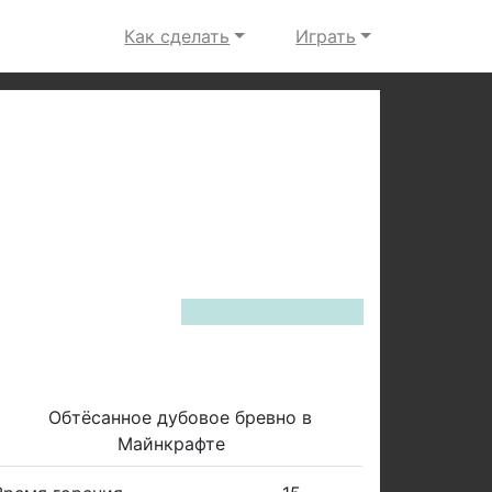
Как сделать
Играть
Next