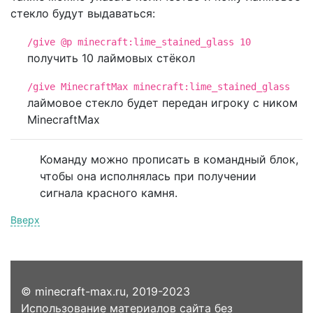
стекло будут выдаваться:
/give @p minecraft:lime_stained_glass 10
получить 10 лаймовых стёкол
/give MinecraftMax minecraft:lime_stained_glass
лаймовое стекло будет передан игроку с ником
MinecraftMax
Команду можно прописать в командный блок,
чтобы она исполнялась при получении
сигнала красного камня.
Вверх
© minecraft-max.ru, 2019-2023
Использование материалов сайта без