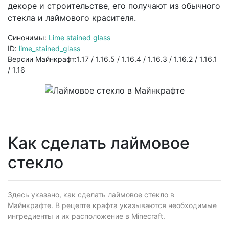
декоре и строительстве, его получают из обычного
стекла и лаймового красителя.
Синонимы:
Lime stained glass
ID:
lime_stained_glass
Версии Майнкрафт:1.17 / 1.16.5 / 1.16.4 / 1.16.3 / 1.16.2 / 1.16.1
/ 1.16
Как сделать лаймовое
стекло
Здесь указано, как сделать лаймовое стекло в
Майнкрафте. В рецепте крафта указываются необходимые
ингредиенты и их расположение в Minecraft.