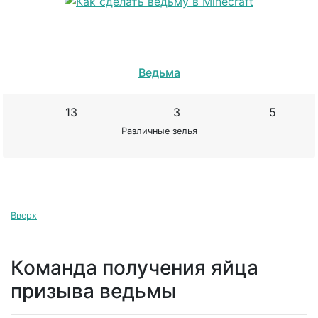
Ведьма
13
3
5
Различные зелья
Вверх
Команда получения яйца
призыва ведьмы