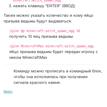
minecraft:witch_spawn_egg
нажать клавишу "ENTER" (ВВОД)
Также можно указать количество и кому яйцо
призыва ведьмы будут выдаваться:
/give @p minecraft:witch_spawn_egg 10
получить 10 яиц призыва ведьмы
/give MinecraftMax minecraft:witch_spawn_egg
яйцо призыва ведьмы будет передан игроку с
ником MinecraftMax
Команду можно прописать в командный блок,
чтобы она исполнялась при получении
сигнала красного камня.
Вверх