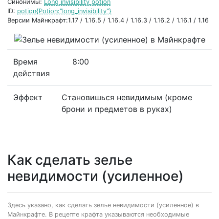
Синонимы:
Long invisibility potion
ID:
potion{Potion:"long_invisibility"}
Версии Майнкрафт:1.17 / 1.16.5 / 1.16.4 / 1.16.3 / 1.16.2 / 1.16.1 / 1.16
Время
8:00
действия
Эффект
Становишься невидимым (кроме
брони и предметов в руках)
Как сделать зелье
невидимости (усиленное)
Здесь указано, как сделать зелье невидимости (усиленное) в
Майнкрафте. В рецепте крафта указываются необходимые