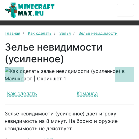
Главная
Как сделать
Зелья
Зелье невидимости
Зелье невидимости
(усиленное)
Previous
Next
Как сделать
Команда
Зелье невидимости (усиленное) дает игроку
невидимость на 8 минут. На броню и оружие
невидимость не действует.