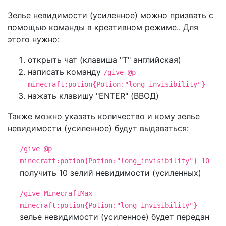
Зелье невидимости (усиленное) можно призвать с
помощью команды в креативном режиме.. Для
этого нужно:
открыть чат (клавиша "T" английская)
написать команду
/give @p
minecraft:potion{Potion:"long_invisibility"}
нажать клавишу "ENTER" (ВВОД)
Также можно указать количество и кому зелье
невидимости (усиленное) будут выдаваться:
/give @p
minecraft:potion{Potion:"long_invisibility"} 10
получить 10 зелий невидимости (усиленных)
/give MinecraftMax
minecraft:potion{Potion:"long_invisibility"}
зелье невидимости (усиленное) будет передан