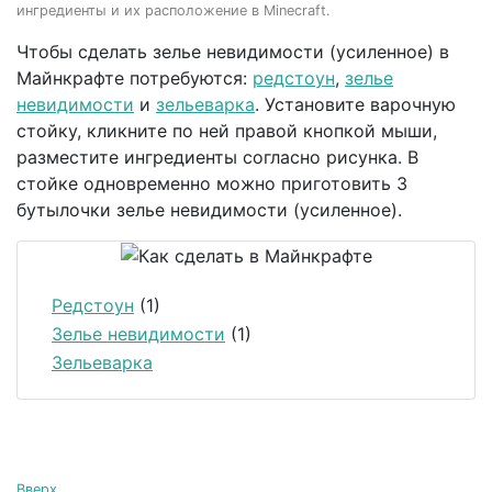
ингредиенты и их расположение в Minecraft.
Чтобы сделать зелье невидимости (усиленное) в
Майнкрафте потребуются:
редстоун
,
зелье
невидимости
и
зельеварка
. Установите варочную
стойку, кликните по ней правой кнопкой мыши,
разместите ингредиенты согласно рисунка. В
стойке одновременно можно приготовить 3
бутылочки зелье невидимости (усиленное).
Редстоун
(1)
Зелье невидимости
(1)
Зельеварка
Вверх