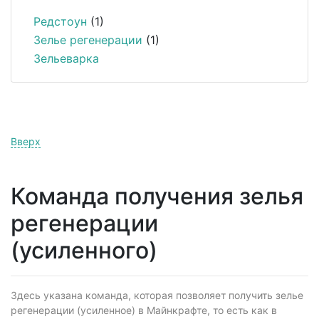
Редстоун
(1)
Зелье регенерации
(1)
Зельеварка
Вверх
Команда получения зелья
регенерации
(усиленного)
Здесь указана команда, которая позволяет получить зелье
регенерации (усиленное) в Майнкрафте, то есть как в