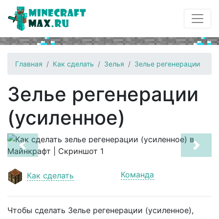
Главная
Как сделать
Зелья
Зелье регенерации
Зелье регенерации
(усиленное)
Previous
Next
Команда
Как сделать
Чтобы сделать Зелье регенерации (усиленное),