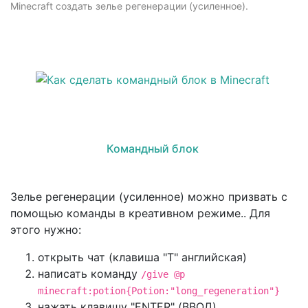
Minecraft создать зелье регенерации (усиленное).
Командный блок
Зелье регенерации (усиленное) можно призвать с
помощью команды в креативном режиме.. Для
этого нужно:
открыть чат (клавиша "T" английская)
написать команду
/give @p
minecraft:potion{Potion:"long_regeneration"}
нажать клавишу "ENTER" (ВВОД)