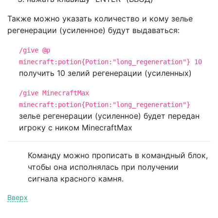
Также можно указать количество и кому зелье
регенерации (усиленное) будут выдаваться:
/give @p
minecraft:potion{Potion:"long_regeneration"} 10
получить 10 зелий регенерации (усиленных)
/give MinecraftMax
minecraft:potion{Potion:"long_regeneration"}
зелье регенерации (усиленное) будет передан
игроку с ником MinecraftMax
Команду можно прописать в командный блок,
чтобы она исполнялась при получении
сигнала красного камня.
Вверх