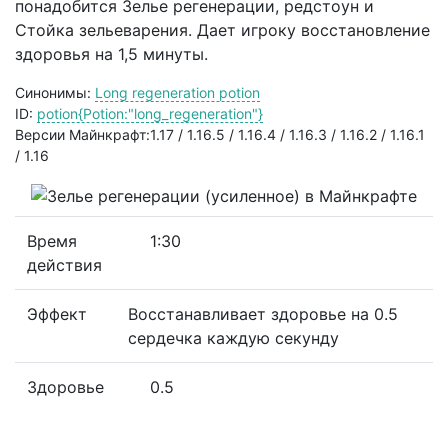
понадобится Зелье регенерации, редстоун и
Стойка зельеварения. Дает игроку восстановление
здоровья на 1,5 минуты.
Синонимы:
Long regeneration potion
ID:
potion{Potion:"long_regeneration"}
Версии Майнкрафт:1.17 / 1.16.5 / 1.16.4 / 1.16.3 / 1.16.2 / 1.16.1
/ 1.16
Время
1:30
действия
Эффект
Восстанавливает здоровье на 0.5
сердечка каждую секунду
Здоровье
0.5