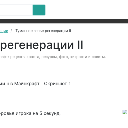
рации
Туманное зелье регенерации II
регенерации II
рафт: рецепты крафта, ресурсы, фото, хитрости и советы.
ровья игрока на 5 секунд.