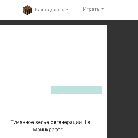
Играть
Как сделать
Next