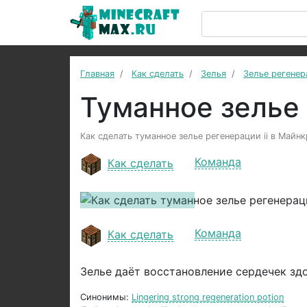
Главная
Как сделать
Зелья
Зелье регене
Туманное зелье 
Как сделать туманное зелье регенерации ii в Майнк
Команда
Как сделать
Previous
Команда
Как сделать
Зелье даёт восстановление сердечек здо
Синонимы:
Lingering strong regeneration potion