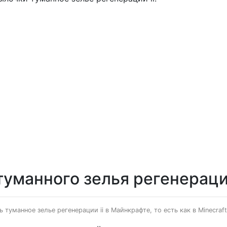
уманного зелья регенерации
 туманное зелье регенерации ii в Майнкрафте, то есть как в Minecraft