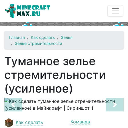
Главная
Как сделать
Зелья
Зелье стремительности
Туманное зелье
стремительности
(усиленное)
Previous
Next
Команда
Как сделать