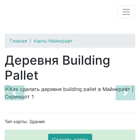
Главная
Карты Майнкрафт
Деревня Building
Pallet
Previous
Next
Тип карты: Здания
Скачать карту