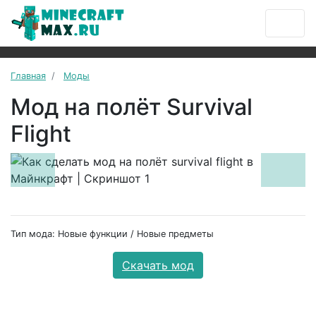
Главная
Моды
Мод на полёт Survival
Flight
Previous
Next
Тип мода: Новые функции / Новые предметы
Скачать мод