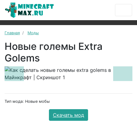
Главная
Моды
Новые големы Extra
Golems
Previous
Next
Тип мода: Новые мобы
Скачать мод