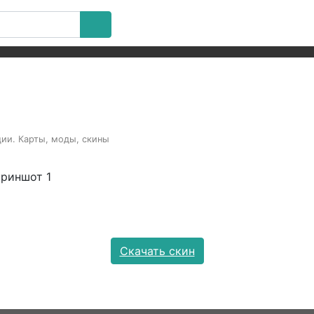
ации. Карты, моды, скины
Скачать скин