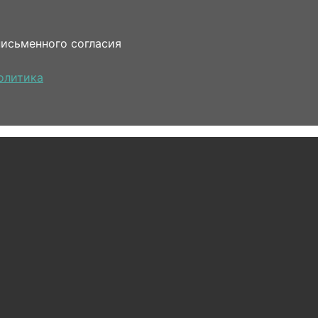
письменного согласия
олитика