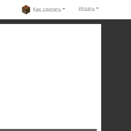
Играть
Как сделать