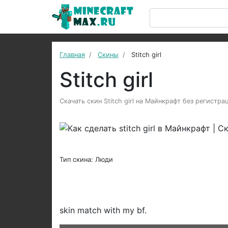
Главная
Скины
Stitch girl
Stitch girl
Скачать скин Stitch girl на Майнкрафт без регистр
Тип скина: Люди
skin match with my bf.