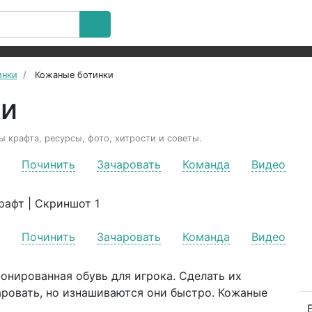
инки
Кожаные ботинки
ки
ы крафта, ресурсы, фото, хитрости и советы.
Починить
Зачаровать
Команда
Видео
Починить
Зачаровать
Команда
Видео
онированная обувь для игрока. Сделать их
аровать, но изнашиваются они быстро. Кожаные