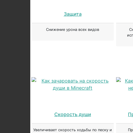
Защита
Снижение урона всех видов
С
ис
Скорость души
П
Увеличивает скорость ходьбы по песку и
Пр