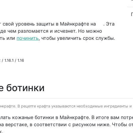
т свой уровень защиты в Майнкрафте на
. Эта
де чем разломается и исчезнет. Но можно
сть или
починить
, чтобы увеличить срок службы.
/ 1.16.1 / 1.16
е ботинки
йнкрафте. В рецепте крафта указываются необходимые ингредиенты и 
елать кожаные ботинки в Майнкрафте. В итоге вам пот
а верстаке, в соответствии с рисунком ниже. Чтобы о
к.