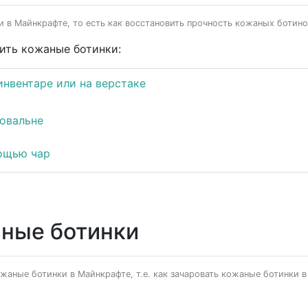
 в Майнкрафте, то есть как восстановить прочность кожаных ботинок
ить кожаные ботинки:
инвентаре или на верстаке
ковальне
мощью чар
аные ботинки
аные ботинки в Майнкрафте, т.е. как зачаровать кожаные ботинки в 