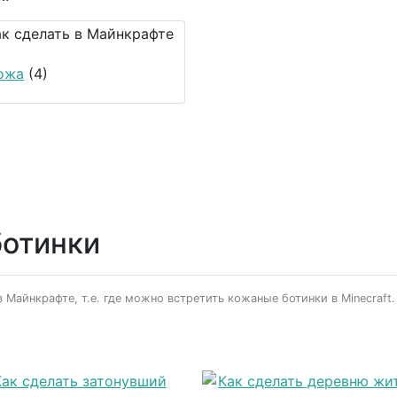
ожа
(4)
ботинки
 Майнкрафте, т.е. где можно встретить кожаные ботинки в Minecraft.