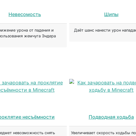
Невесомость
Шипы
нижение урона от падения и
Даёт шанс нанести урон напад
пользования жемчуга Эндера
роклятие несъёмности
Подводная ходьба
едмет невозможность снять
Увеличивает скорость ходьбы п