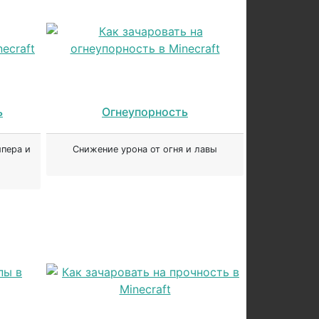
ь
Огнеупорность
пера и
Снижение урона от огня и лавы