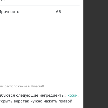
Прочность
65
их расположение в Minecraft.
ребуются следующие ингредиенты::
кожи
.
ткрыть верстак нужно нажать правой