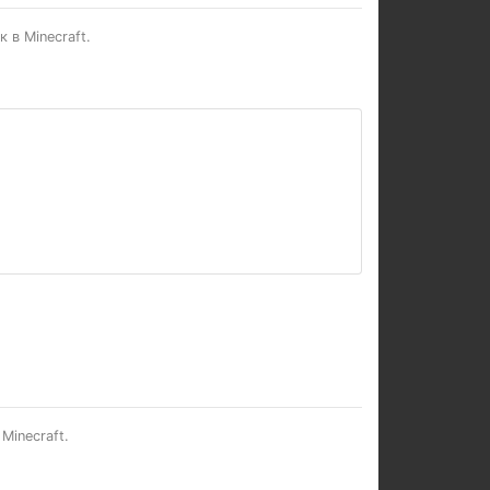
 в Minecraft.
Minecraft.