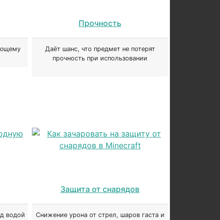
Прочность
ающему
Даёт шанс, что предмет не потерят
прочность при использовании
Защита от снарядов
од водой
Снижение урона от стрел, шаров гаста и