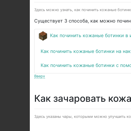
Здесь можно узнать, как починить кожаные ботинки
Существует 3 способа, как можно почин
Как починить кожаные ботинки в 
Как починить кожаные ботинки на на
Как починить кожаные ботинки с по
Вверх
Как зачаровать кож
Здесь указаны чары, которыми можно улучшить кож