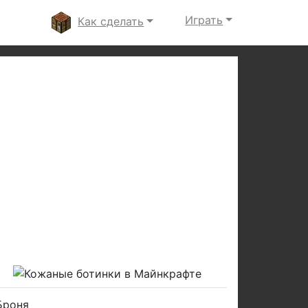
Играть
Как сделать
Броня