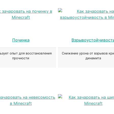
Починка
Взрывоустойчивост
ьзует опыт для восстановления
Снижение урона от взрывов кри
прочности
динамита