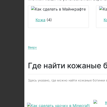
Кожа
(4)
К
Вверх
Где найти кожаные 
Здесь указано, где можно найти кожаные ботинки в