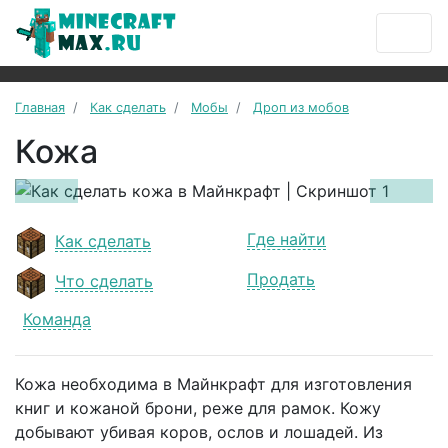
Главная
Как сделать
Мобы
Дроп из мобов
Кожа
Previous
Next
Где найти
Как сделать
Продать
Что сделать
Команда
Кожа необходима в Майнкрафт для изготовления
книг и кожаной брони, реже для рамок. Кожу
добывают убивая коров, ослов и лошадей. Из