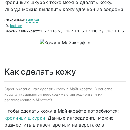
кроличьих шкурок тоже можно сделать кожу.
Иногда можно выловить кожу удочкой из водоема.
Синонимы:
Leather
ID:
leather
Версии Майнкрафт:1.17 / 1.16.5 / 1.16.4 / 1.16.3 / 1.16.2 / 1.16.1 / 1.16
Как сделать кожу
Здесь указано, как сделать кожу в Майнкрафте. В рецепте
крафта указываются необходимые ингредиенты и их
расположение в Minecraft.
Чтобы сделать кожу в Майнкрафте потребуются:
кроличьи шкурки
. Данные ингредиенты можно
разместить в инвентаре или на верстаке в