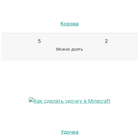
Корова
5
2
Можно доить
Удочка