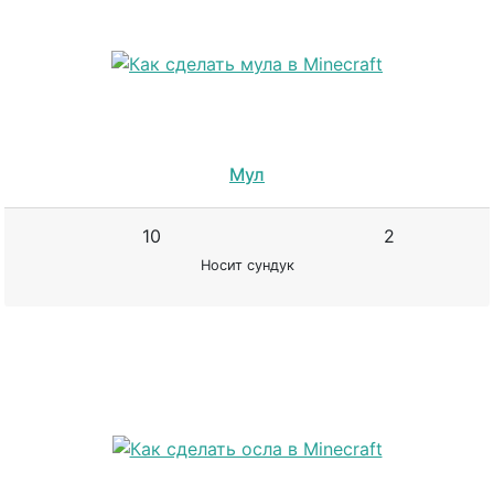
Мул
10
2
Носит сундук