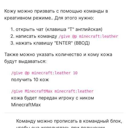
Кожу можно призвать с помощью команды в
креативном режиме.. Для этого нужно:
открыть чат (клавиша "T" английская)
написать команду
/give @p minecraft:leather
нажать клавишу "ENTER" (ВВОД)
Также можно указать количество и кому кожа
будут выдаваться:
/give @p minecraft:leather 10
получить 10 кож
/give MinecraftMax minecraft:leather
кожа будет передан игроку с ником
MinecraftMax
Команду можно прописать в командный блок,
чтобы она исполнялась при получении