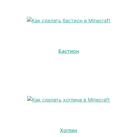
Бастион
Хоглин