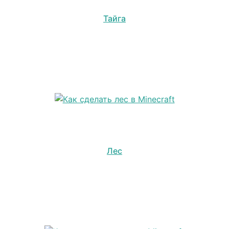
Тайга
Лес