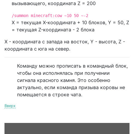
вызывающего, координата Z = 200
/summon minecraft:cow ~10 50 ~-2
X = текущая X-координата + 10 блоков, Y = 50, Z
= текущая Z-координата - 2 блока
X - координата с запада на восток, Y - высота, Z -
координата с юга на север.
Команду можно прописать в командный блок,
чтобы она исполнялась при получении
сигнала красного камня. Это особенно
актуально, если команда призыва коровы не
помещается в строке чата.
Вверх