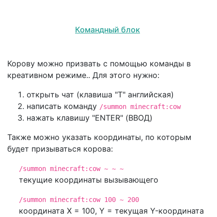
Командный блок
Корову можно призвать с помощью команды в
креативном режиме.. Для этого нужно:
открыть чат (клавиша "T" английская)
написать команду
/summon minecraft:cow
нажать клавишу "ENTER" (ВВОД)
Также можно указать координаты, по которым
будет призываться корова:
/summon minecraft:cow ~ ~ ~
текущие координаты вызывающего
/summon minecraft:cow 100 ~ 200
координата X = 100, Y = текущая Y-координата