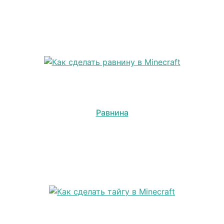
Равнина