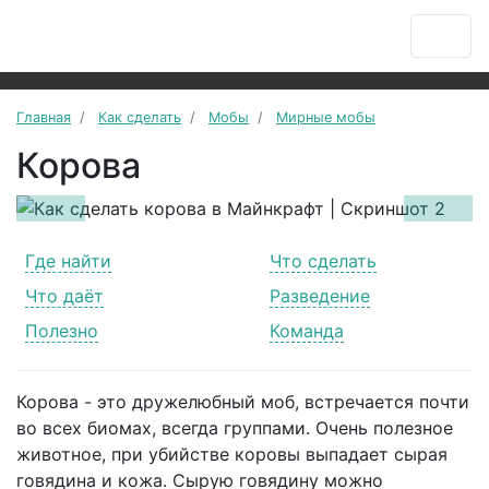
Главная
Как сделать
Мобы
Мирные мобы
Корова
Previous
Next
Где найти
Что сделать
Что даёт
Разведение
Полезно
Команда
Корова - это дружелюбный моб, встречается почти
во всех биомах, всегда группами. Очень полезное
животное, при убийстве коровы выпадает сырая
говядина и кожа. Сырую говядину можно