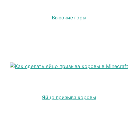
Высокие горы
Яйцо призыва коровы