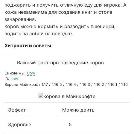
поджарить и получить отличную еду для игрока. А
кожа незаменима для создания книг и стола
зачарования.
Коров можно кормить и разводить пшеницей,
водить за собой на поводке.
Хитрости и советы
Важный факт про разведение коров.
Синонимы:
Cow
ID:
cow
Версии Майнкрафт:1.17 / 1.16.5 / 1.16.4 / 1.16.3 / 1.16.2 / 1.16.1 / 1.16
Эффект
Можно доить
Здоровье
5