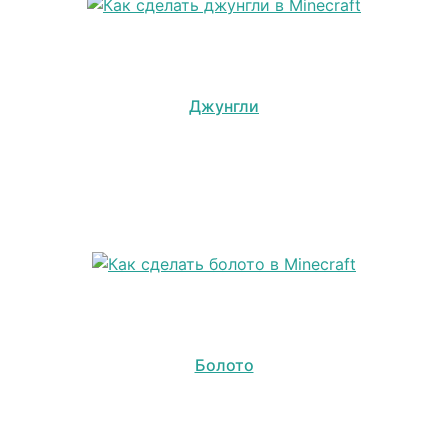
Джунгли
Болото