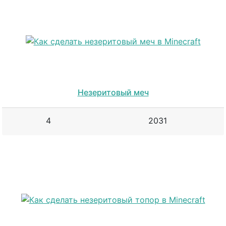
Незеритовый меч
4
2031