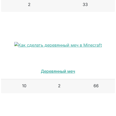
2
33
Деревянный меч
10
2
66