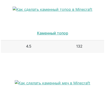
Каменный топор
4.5
132