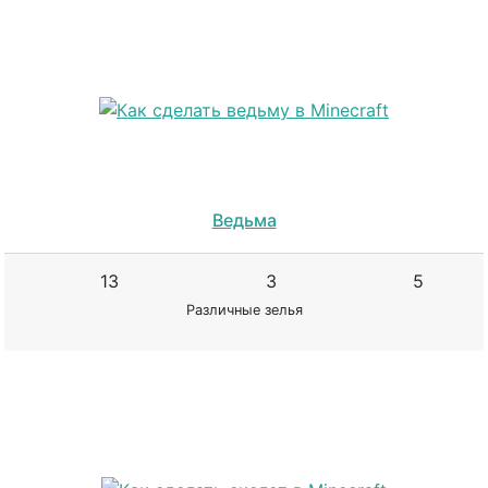
Ведьма
13
3
5
Различные зелья