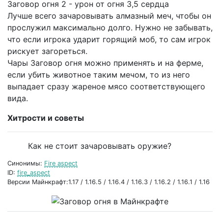
Заговор огня 2 - урон от огня 3,5 сердца
Лучше всего зачаровывать алмазный меч, чтобы он
прослужил максимально долго. Нужно не забывать,
что если игрока ударит горящий моб, то сам игрок
рискует загореться.
Чары Заговор огня можно применять и на ферме,
если убить животное таким мечом, то из него
выпадает сразу жареное мясо соответствующего
вида.
Хитрости и советы
Как не стоит зачаровывать оружие?
Синонимы:
Fire aspect
ID:
fire_aspect
Версии Майнкрафт:1.17 / 1.16.5 / 1.16.4 / 1.16.3 / 1.16.2 / 1.16.1 / 1.16