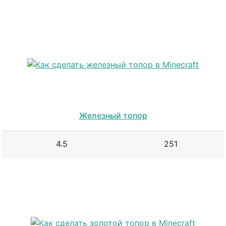
Железный топор
4.5
251