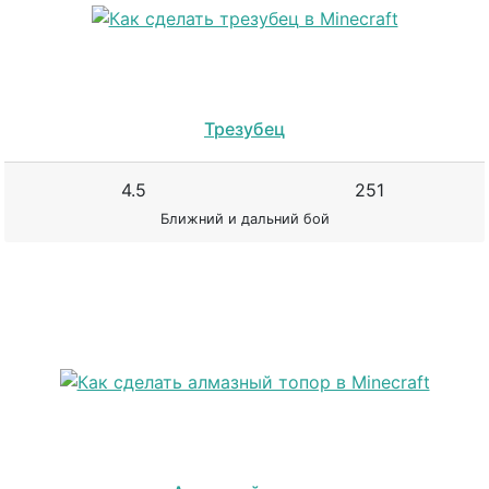
Трезубец
4.5
251
Ближний и дальний бой