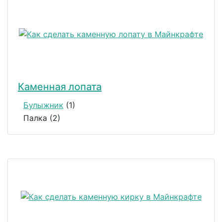
Каменная лопата
Булыжник
(1)
Палка (2)