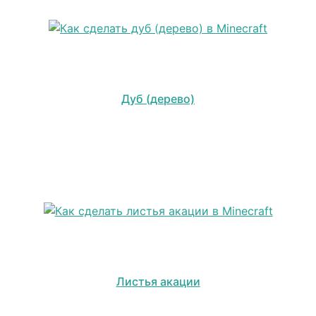
Дуб (дерево)
Листья акации