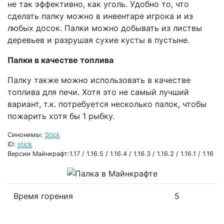
не так эффективно, как уголь. Удобно то, что
сделать палку можно в инвентаре игрока и из
любых досок. Палки можно добывать из листвы
деревьев и разрушая сухие кусты в пустыне.
Палки в качестве топлива
Палку также можно использовать в качестве
топлива для печи. Хотя это не самый лучший
вариант, т.к. потребуется несколько палок, чтобы
пожарить хотя бы 1 рыбку.
Синонимы:
Stick
ID:
stick
Версии Майнкрафт:1.17 / 1.16.5 / 1.16.4 / 1.16.3 / 1.16.2 / 1.16.1 / 1.16
Время горения
5