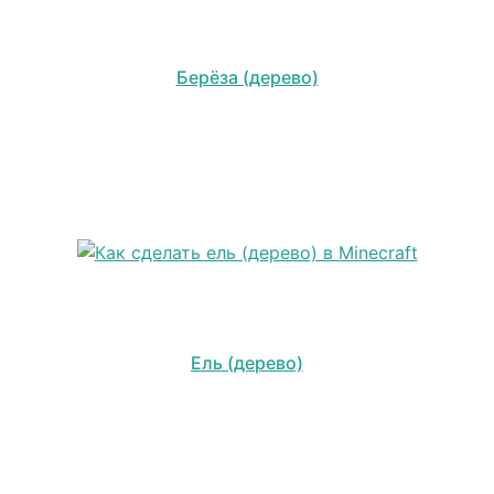
Берёза (дерево)
Ель (дерево)