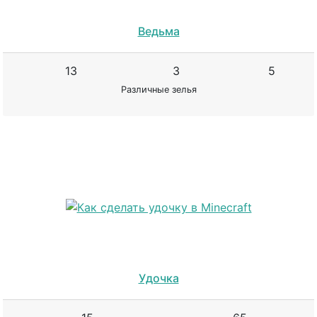
Ведьма
13
3
5
Различные зелья
Удочка