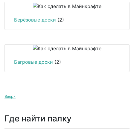
Берёзовые доски
(2)
Багровые доски
(2)
Вверх
Где найти палку