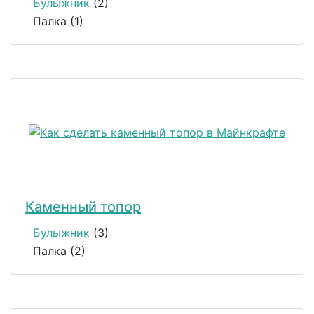
Булыжник
(2)
Палка (1)
Каменный топор
Булыжник
(3)
Палка (2)