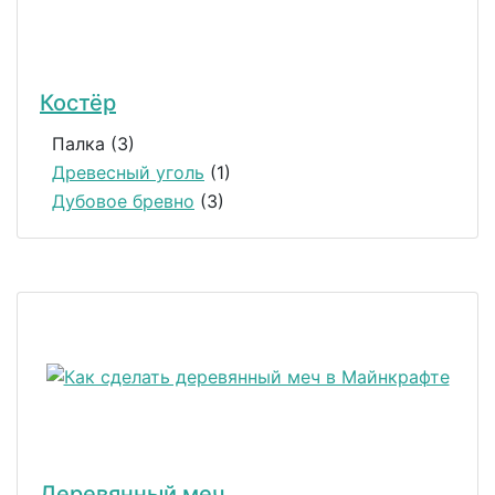
Костёр
Палка (3)
Древесный уголь
(1)
Дубовое бревно
(3)
Деревянный меч