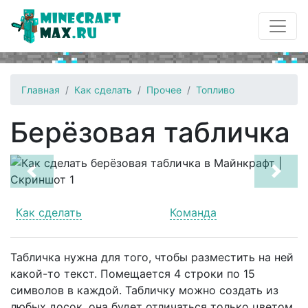
Главная
Как сделать
Прочее
Топливо
Берёзовая табличка
Previous
Next
Как сделать
Команда
Табличка нужна для того, чтобы разместить на ней
какой-то текст. Помещается 4 строки по 15
символов в каждой. Табличку можно создать из
любых досок, она будет отличаться только цветом.