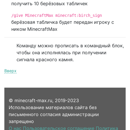
получить 10 берёзовых табличек
/give MinecraftMax minecraft:birch_sign
берёзовая табличка будет передан игроку с
ником MinecraftMax
Команду можно прописать в командный блок,
чтобы она исполнялась при получении
сигнала красного камня.
Вверх
© minecraft-max.ru, 2019-2023
Использование материалов сайта без
письменного согласия администрации
запрещено
О нас
Пользовательское соглашение
Политика