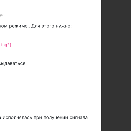
да.
ом режиме.. Для этого нужно:
ing"}
выдаваться:
 исполнялась при получении сигнала