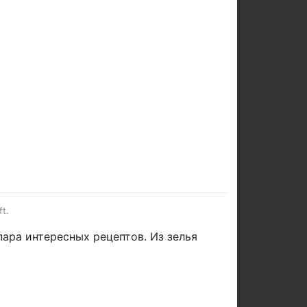
t.
пара интересных рецептов. Из зелья