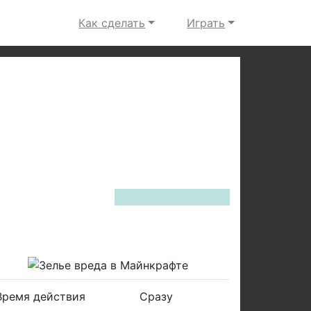
Как сделать
Играть
Next
Время действия
Сразу