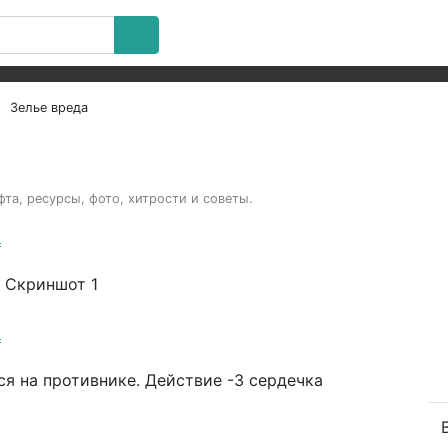
Зелье вреда
фта, ресурсы, фото, хитрости и советы.
а
а
я на противнике. Действие -3 сердечка