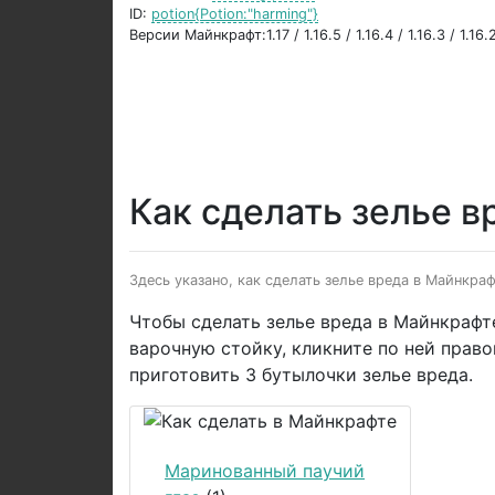
ID:
potion{Potion:"harming"}
Версии Майнкрафт:1.17 / 1.16.5 / 1.16.4 / 1.16.3 / 1.16.2 
Как сделать зелье в
Здесь указано, как сделать зелье вреда в Майнкра
Чтобы сделать зелье вреда в Майнкрафт
варочную стойку, кликните по ней прав
приготовить 3 бутылочки зелье вреда.
Маринованный паучий