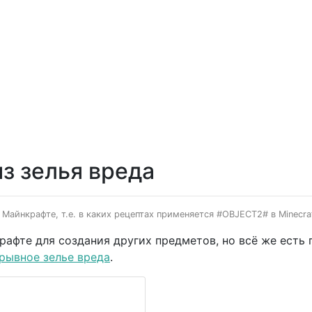
з зелья вреда
 Майнкрафте, т.е. в каких рецептах применяется #OBJECT2# в Minecraf
афте для создания других предметов, но всё же есть 
рывное зелье вреда
.