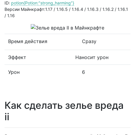
ID:
potion{Potion:"strong_harming"}
Версии Майнкрафт:1.17 / 1.16.5 / 1.16.4 / 1.16.3 / 1.16.2 / 1.16.1
/ 1.16
Время действия
Сразу
Эффект
Наносит урон
Урон
6
Как сделать зелье вреда
ii