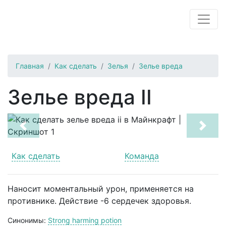
Главная
Как сделать
Зелья
Зелье вреда
Зелье вреда II
Previous
Next
Как сделать
Команда
Наносит моментальный урон, применяется на
противнике. Действие -6 сердечек здоровья.
Синонимы:
Strong harming potion