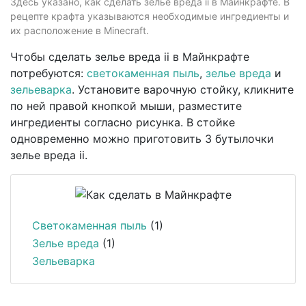
Здесь указано, как сделать зелье вреда ii в Майнкрафте. В
рецепте крафта указываются необходимые ингредиенты и
их расположение в Minecraft.
Чтобы сделать зелье вреда ii в Майнкрафте
потребуются:
светокаменная пыль
,
зелье вреда
и
зельеварка
. Установите варочную стойку, кликните
по ней правой кнопкой мыши, разместите
ингредиенты согласно рисунка. В стойке
одновременно можно приготовить 3 бутылочки
зелье вреда ii.
Светокаменная пыль
(1)
Зелье вреда
(1)
Зельеварка