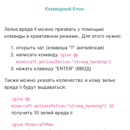
Командный блок
Зелье вреда II можно призвать с помощью
команды в креативном режиме.. Для этого нужно:
открыть чат (клавиша "T" английская)
написать команду
/give @p
minecraft:potion{Potion:"strong_harming"}
нажать клавишу "ENTER" (ВВОД)
Также можно указать количество и кому зелье
вреда ii будут выдаваться:
/give @p
minecraft:potion{Potion:"strong_harming"} 10
получить 10 зелий вреда ii
/give MinecraftMax