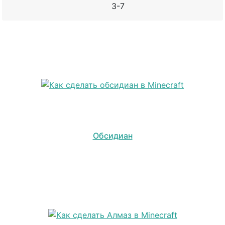
3-7
Обсидиан