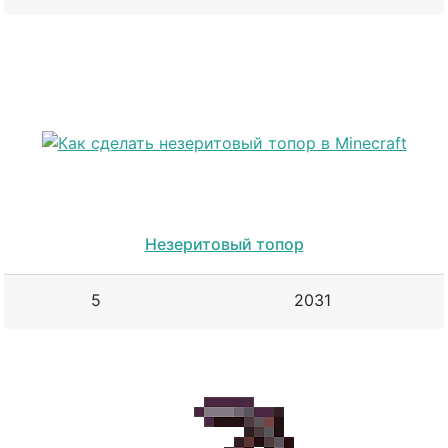
Незеритовый топор
5
2031